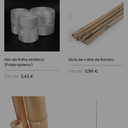
Hilo de Rafia sintética
Guía de caña de Bambú
(Polipropileno)
Des de
0,96 €
Des de
2,42 €