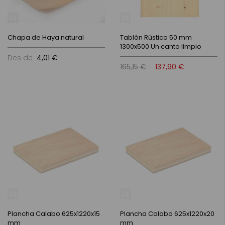
Chapa de Haya natural
Tablón Rústico 50 mm
1300x500 Un canto limpio
Des de
4,01 €
165,15 €
137,90 €
Plancha Calabo 625x1220x15
Plancha Calabo 625x1220x20
mm
mm