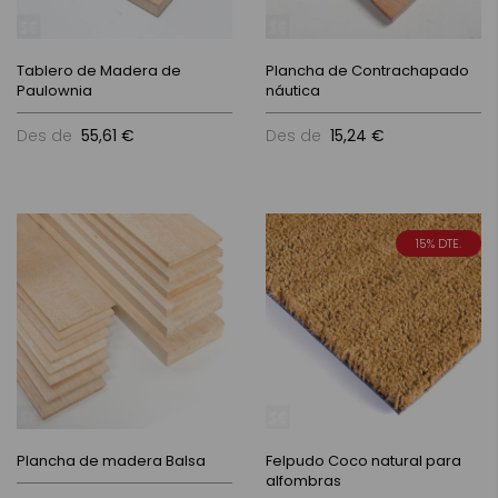
Tablero de Madera de
Plancha de Contrachapado
Paulownia
náutica
Des de
55,61 €
Des de
15,24 €
15% DTE.
Plancha de madera Balsa
Felpudo Coco natural para
alfombras