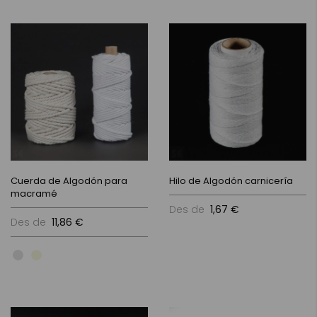
Cuerda de Algodón para
Hilo de Algodón carnicería
macramé
Des de
1,67 €
Des de
11,86 €