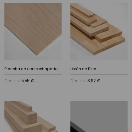
Plancha de contrachapado
Listón de Pino
Des de
5,55 €
Des de
3,92 €