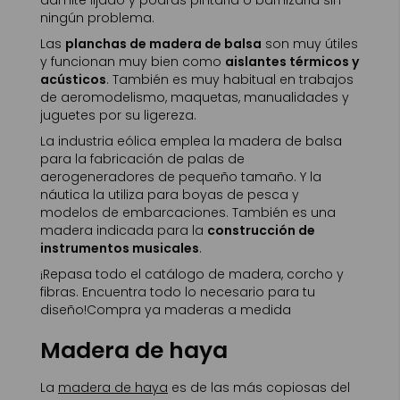
ningún problema.
Las
planchas de madera de balsa
son muy útiles
y funcionan muy bien como
aislantes térmicos y
acústicos
. También es muy habitual en trabajos
de aeromodelismo, maquetas, manualidades y
juguetes por su ligereza.
La industria eólica emplea la madera de balsa
para la fabricación de palas de
aerogeneradores de pequeño tamaño. Y la
náutica la utiliza para boyas de pesca y
modelos de embarcaciones. También es una
madera indicada para la
construcción de
instrumentos musicales
.
¡Repasa todo el catálogo de madera, corcho y
fibras. Encuentra todo lo necesario para tu
diseño!Compra ya maderas a medida
Madera de haya
La
madera de haya
es de las más copiosas del