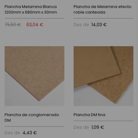
Plancha Melamina Blanca
Plancha de Melamina efecto
1200mm x 680mm x 30mm
roble canteada
75,50 €
63,04 €
Des de
14,03 €
Plancha de conglomerado
Plancha DM fina
DM
Des de
1,09 €
Des de
4,43 €