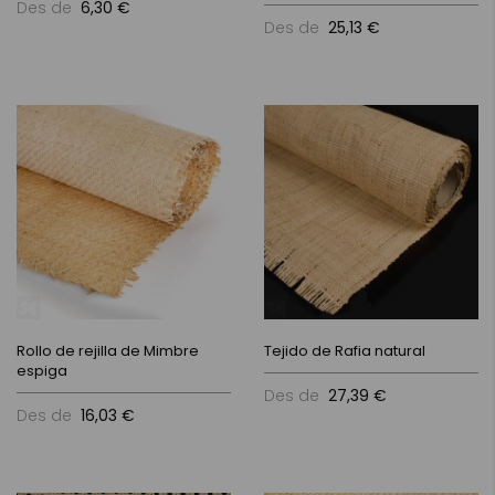
Des de
6,30 €
Des de
25,13 €
Rollo de rejilla de Mimbre
Tejido de Rafia natural
espiga
Des de
27,39 €
Des de
16,03 €