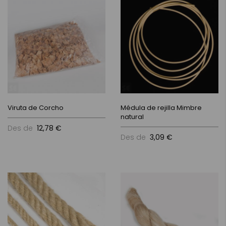
Viruta de Corcho
Médula de rejilla Mimbre
natural
Des de
12,78 €
Des de
3,09 €