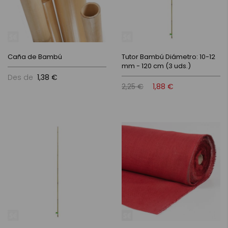
Caña de Bambú
Tutor Bambú Diámetro: 10-12
mm - 120 cm (3 uds.)
Des de
1,38 €
2,25 €
1,88 €