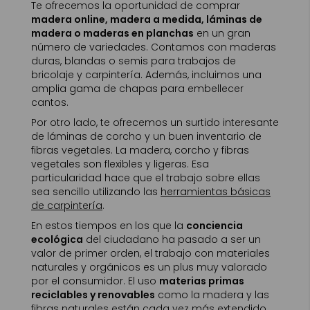
Te ofrecemos la oportunidad de comprar
madera online, madera a medida, láminas de
madera o maderas en planchas
en un gran
número de variedades. Contamos con maderas
duras, blandas o semis para trabajos de
bricolaje y carpintería. Además, incluimos una
amplia gama de chapas para embellecer
cantos.
Por otro lado, te ofrecemos un surtido interesante
de láminas de corcho y un buen inventario de
fibras vegetales. La madera, corcho y fibras
vegetales son flexibles y ligeras. Esa
particularidad hace que el trabajo sobre ellas
sea sencillo utilizando las
herramientas básicas
de carpintería
.
En estos tiempos en los que la
conciencia
ecológica
del ciudadano ha pasado a ser un
valor de primer orden, el trabajo con materiales
naturales y orgánicos es un plus muy valorado
por el consumidor. El uso
materias primas
reciclables y renovables
como la madera y las
fibras naturales están cada vez más extendido