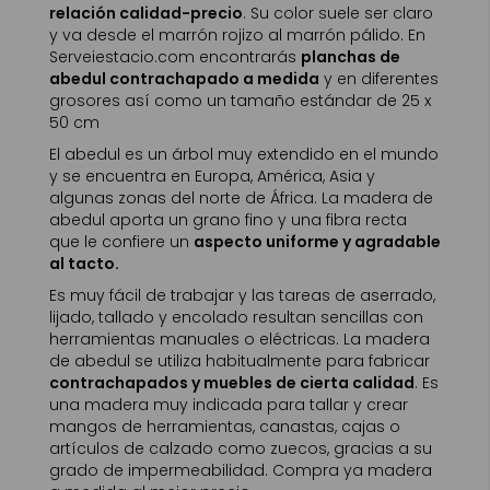
relación calidad-precio
. Su color suele ser claro
y va desde el marrón rojizo al marrón pálido. En
Serveiestacio.com encontrarás
planchas de
abedul contrachapado a medida
y en diferentes
grosores así como un tamaño estándar de 25 x
50 cm
El abedul es un árbol muy extendido en el mundo
y se encuentra en Europa, América, Asia y
algunas zonas del norte de África. La madera de
abedul aporta un grano fino y una fibra recta
que le confiere un
aspecto uniforme y agradable
al tacto.
Es muy fácil de trabajar y las tareas de aserrado,
lijado, tallado y encolado resultan sencillas con
herramientas manuales o eléctricas. La madera
de abedul se utiliza habitualmente para fabricar
contrachapados y muebles de cierta calidad
. Es
una madera muy indicada para tallar y crear
mangos de herramientas, canastas, cajas o
artículos de calzado como zuecos, gracias a su
grado de impermeabilidad. Compra ya madera