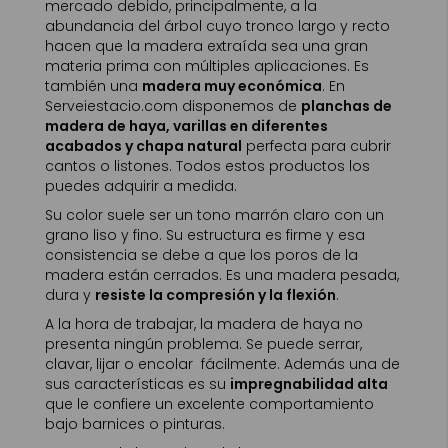
mercado debido, principalmente, a la
abundancia del árbol cuyo tronco largo y recto
hacen que la madera extraída sea una gran
materia prima con múltiples aplicaciones. Es
también una
madera muy económica
. En
Serveiestacio.com disponemos de
planchas de
madera de haya, varillas en diferentes
acabados y chapa natural
perfecta para cubrir
cantos o listones. Todos estos productos los
puedes adquirir a medida.
Su color suele ser un tono marrón claro con un
grano liso y fino. Su estructura es firme y esa
consistencia se debe a que los poros de la
madera están cerrados. Es una madera pesada,
dura y
resiste la compresión y la flexión
.
A la hora de trabajar, la madera de haya no
presenta ningún problema. Se puede serrar,
clavar, lijar o encolar fácilmente. Además una de
sus características es su
impregnabilidad alta
que le confiere un excelente comportamiento
bajo barnices o pinturas.