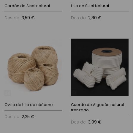
Cordón de Sisal natural
Hilo de Sisal Natural
Des de
3,59 €
Des de
2,80 €
Ovillo de hilo de cáñamo
Cuerda de Algodón natural
trenzado
Des de
2,25 €
Des de
3,09 €