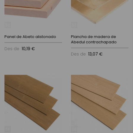
Panel de Abeto alistonado
Plancha de madera de
Abedul contrachapado
Des de
10,19 €
Des de
13,07 €