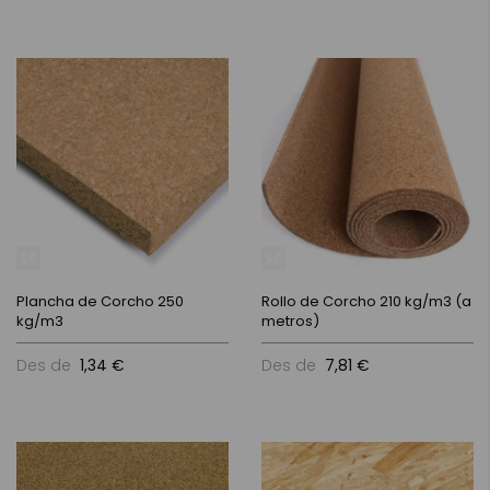
Plancha de Corcho 250
Rollo de Corcho 210 kg/m3 (a
kg/m3
metros)
Des de
1,34 €
Des de
7,81 €