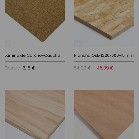
Lámina de Corcho-Caucho
Plancha Osb 1220x600-15 mm
Des de
6,18 €
54,00 €
45,09 €