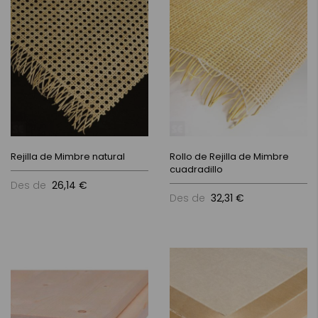
Rejilla de Mimbre natural
Rollo de Rejilla de Mimbre
cuadradillo
Des de
26,14 €
Des de
32,31 €