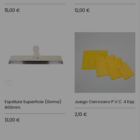
15,00 €
12,00 €
Espátula Superficie (Goma)
Juego Carrocero P.V.C. 4 Esp.
600mm.
2,10 €
13,00 €