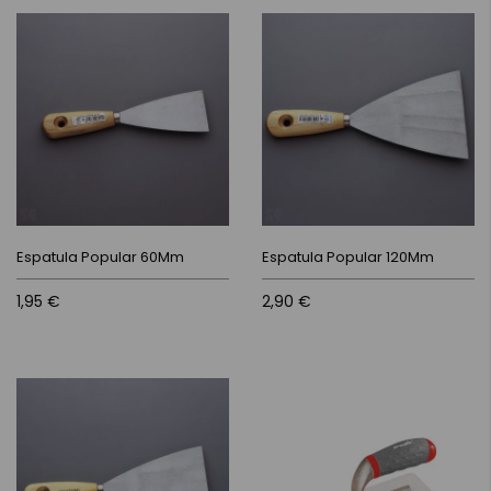
Espatula Popular 60Mm
Espatula Popular 120Mm
1,95 €
2,90 €