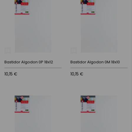
Bastidor Algodon 0P 18x12
Bastidor Algodon 0M 18x10
10,15 €
10,15 €