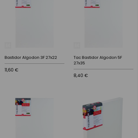
Bastidor Algodon 3F 27x22
Tac Bastidor Algodon 5F
27x35
11,60 €
8,40 €