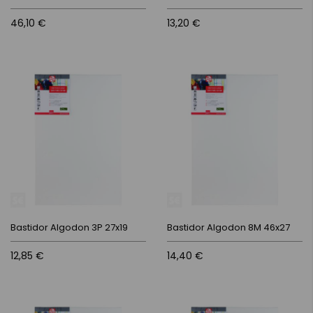
46,10 €
13,20 €
Bastidor Algodon 3P 27x19
Bastidor Algodon 8M 46x27
12,85 €
14,40 €