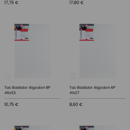
17,75 €
17,80 €
Tac Bastidor Algodon 8P
Tac Bastidor Algodon 6P
46x33
41x27
10,75 €
8,60 €