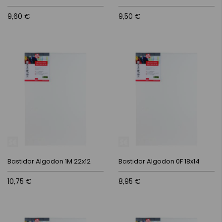
9,60 €
9,50 €
Bastidor Algodon 1M 22x12
Bastidor Algodon 0F 18x14
10,75 €
8,95 €