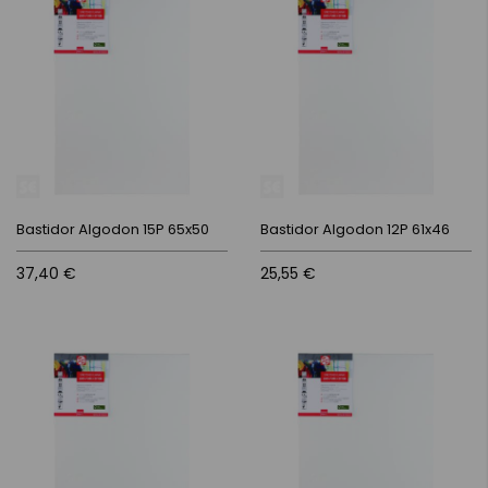
Bastidor Algodon 15P 65x50
Bastidor Algodon 12P 61x46
37,40 €
25,55 €