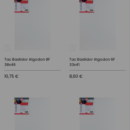
Tac Bastidor Algodon 8F
Tac Bastidor Algodon 6F
38x46
33x41
10,75 €
8,60 €