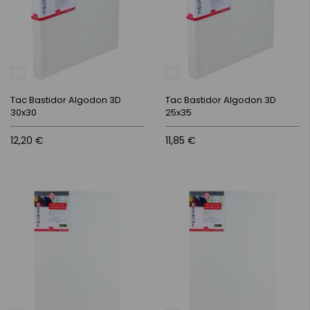
Tac Bastidor Algodon 3D
Tac Bastidor Algodon 3D
30x30
25x35
12,20 €
11,85 €