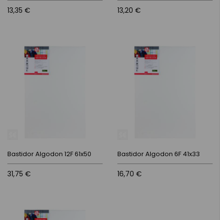
13,35 €
13,20 €
Bastidor Algodon 12F 61x50
Bastidor Algodon 6F 41x33
31,75 €
16,70 €