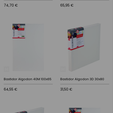
74,70 €
65,95 €
Bastidor Algodon 40M 100x65
Bastidor Algodon 3D 30x80
64,55 €
31,50 €