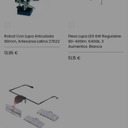
Robot Con Lupa Articulada
Flexo Lupa LED 6W Regulable
90mm, Artesania Latina 27022
80-400lm. 6400k, 3
Aumentos. Blanca
13,95 €
51,15 €