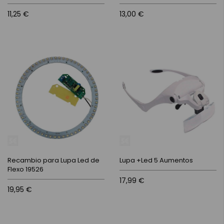
11,25 €
13,00 €
Recambio para Lupa Led de
Lupa +Led 5 Aumentos
Flexo 19526
17,99 €
19,95 €