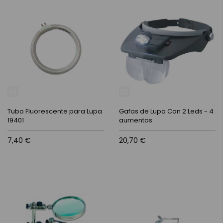
Tubo Fluorescente para Lupa
Gafas de Lupa Con 2 Leds - 4
19401
aumentos
7,40 €
20,70 €