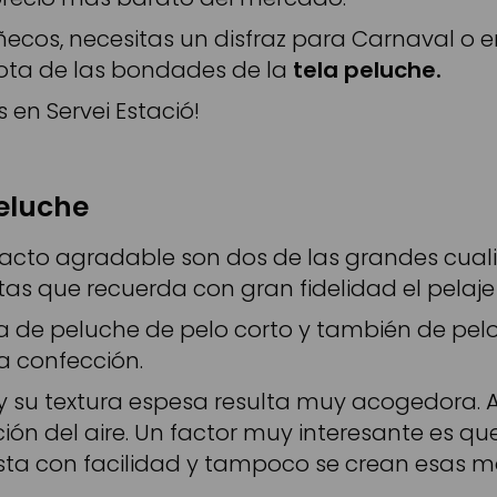
ñecos, necesitas un disfraz para Carnaval o 
ota de las bondades de la
tela peluche.
 en Servei Estació!
peluche
tacto agradable son dos de las grandes cuali
tas que recuerda con gran fidelidad el pelaj
 de peluche de pelo corto y también de pelo 
a confección.
y su textura espesa resulta muy acogedora. A 
ación del aire. Un factor muy interesante es q
gasta con facilidad y tampoco se crean esas 