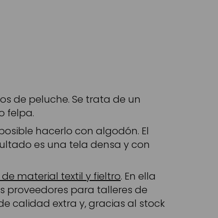
sos de peluche. Se trata de un
 felpa.
 posible hacerlo con algodón. El
esultado es una tela densa y con
de material textil y fieltro
. En ella
s proveedores para talleres de
e calidad extra y, gracias al stock