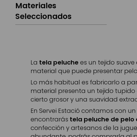
Materiales
Seleccionados
La
tela peluche
es un tejido suave 
material que puede presentar pelo
Lo más habitual es fabricarlo a par
material presenta un tejido tupido 
cierto grosor y una suavidad extrao
En Servei Estació contamos con un
encontrarás
tela peluche de pelo 
confección y artesanos de la juguet
abundante, podrás comprarla al p