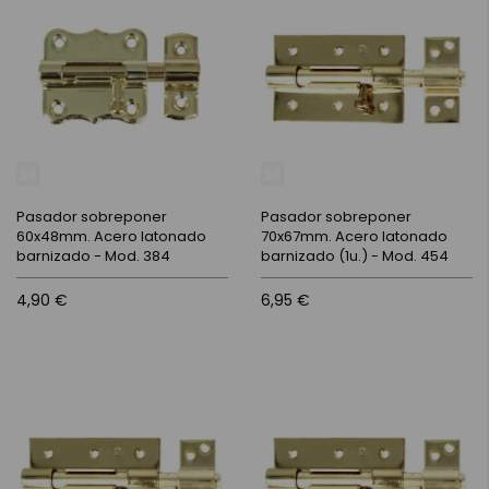
Pasador sobreponer
Pasador sobreponer
60x48mm. Acero latonado
70x67mm. Acero latonado
barnizado - Mod. 384
barnizado (1u.) - Mod. 454
4,90 €
6,95 €