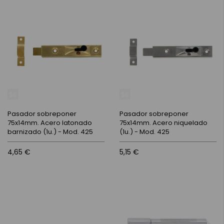
Pasador sobreponer
Pasador sobreponer
75x14mm. Acero latonado
75x14mm. Acero niquelado
barnizado (1u.) - Mod. 425
(1u.) - Mod. 425
4,65 €
5,15 €