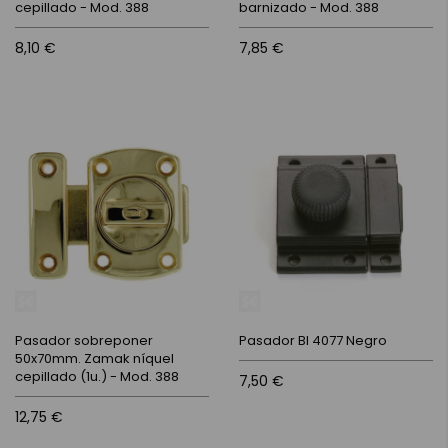
cepillado - Mod. 388
barnizado - Mod. 388
8,10 €
7,85 €
Pasador sobreponer
Pasador Bl 4077 Negro
50x70mm. Zamak níquel
cepillado (1u.) - Mod. 388
7,50 €
12,75 €