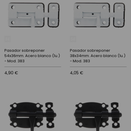
Pasador sobreponer
Pasador sobreponer
54x36mm. Acero blanco (1u.)
38x34mm. Acero blanco (1u.)
- Mod. 383
- Mod. 383
4,90 €
4,05 €