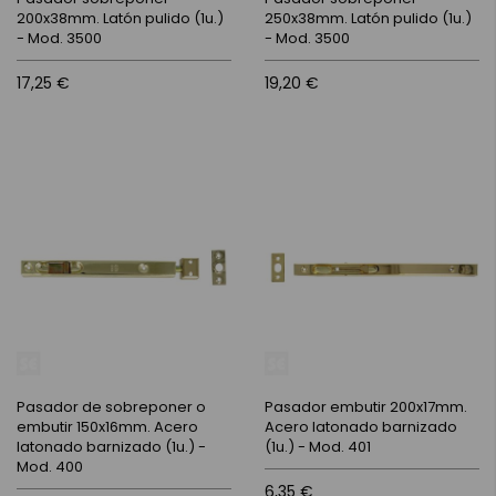
200x38mm. Latón pulido (1u.)
250x38mm. Latón pulido (1u.)
- Mod. 3500
- Mod. 3500
17,25 €
19,20 €
Pasador de sobreponer o
Pasador embutir 200x17mm.
embutir 150x16mm. Acero
Acero latonado barnizado
latonado barnizado (1u.) -
(1u.) - Mod. 401
Mod. 400
6,35 €