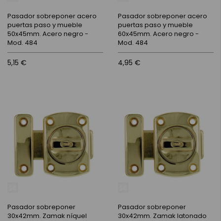
Pasador sobreponer acero
Pasador sobreponer acero
puertas paso y mueble
puertas paso y mueble
50x45mm. Acero negro -
60x45mm. Acero negro -
Mod. 484
Mod. 484
5,15 €
4,95 €
Pasador sobreponer
Pasador sobreponer
30x42mm. Zamak níquel
30x42mm. Zamak latonado