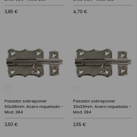
3,85 €
4,70 €
Pasador sobreponer
Pasador sobreponer
50x48mm. Acero niquelado -
30x33mm. Acero niquelado -
Mod. 384
Mod. 384
3,50 €
2,55 €