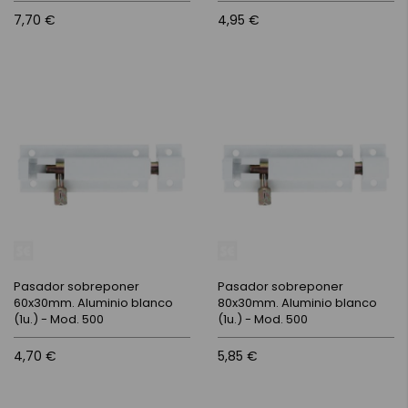
7,70 €
4,95 €
Pasador sobreponer
Pasador sobreponer
60x30mm. Aluminio blanco
80x30mm. Aluminio blanco
(1u.) - Mod. 500
(1u.) - Mod. 500
4,70 €
5,85 €