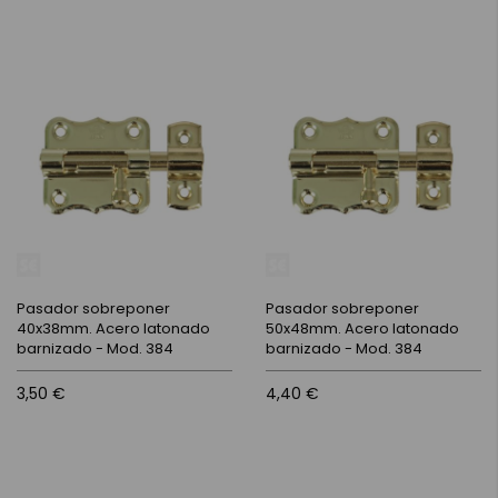
Pasador sobreponer
Pasador sobreponer
40x38mm. Acero latonado
50x48mm. Acero latonado
barnizado - Mod. 384
barnizado - Mod. 384
3,50 €
4,40 €