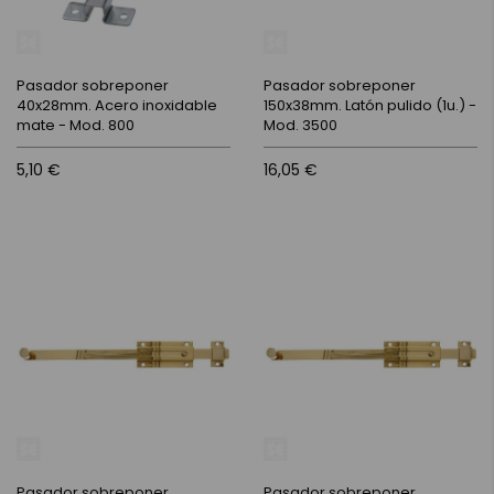
Pasador sobreponer
Pasador sobreponer
40x28mm. Acero inoxidable
150x38mm. Latón pulido (1u.) -
mate - Mod. 800
Mod. 3500
5,10 €
16,05 €
Pasador sobreponer
Pasador sobreponer