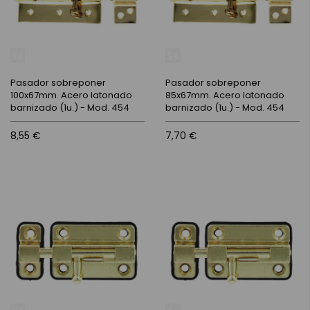
Pasador sobreponer
Pasador sobreponer
100x67mm. Acero latonado
85x67mm. Acero latonado
barnizado (1u.) - Mod. 454
barnizado (1u.) - Mod. 454
8,55 €
7,70 €