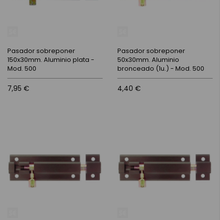
Pasador sobreponer
Pasador sobreponer
150x30mm. Aluminio plata -
50x30mm. Aluminio
Mod. 500
bronceado (1u.) - Mod. 500
7,95 €
4,40 €