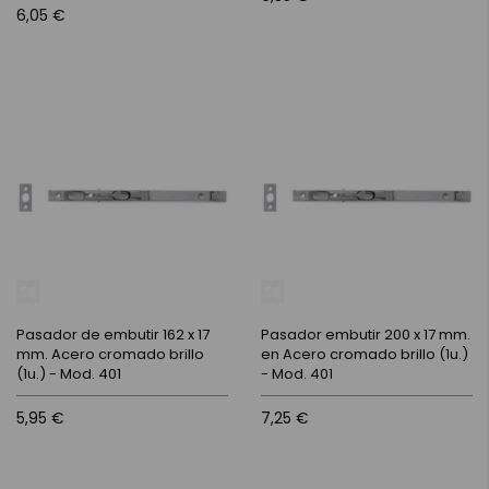
6,05 €
Pasador de embutir 162 x 17
Pasador embutir 200 x 17 mm.
mm. Acero cromado brillo
en Acero cromado brillo (1u.)
(1u.) - Mod. 401
- Mod. 401
5,95 €
7,25 €