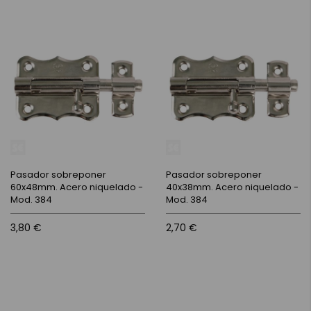
Pasador sobreponer
Pasador sobreponer
60x48mm. Acero niquelado -
40x38mm. Acero niquelado -
Mod. 384
Mod. 384
3,80 €
2,70 €