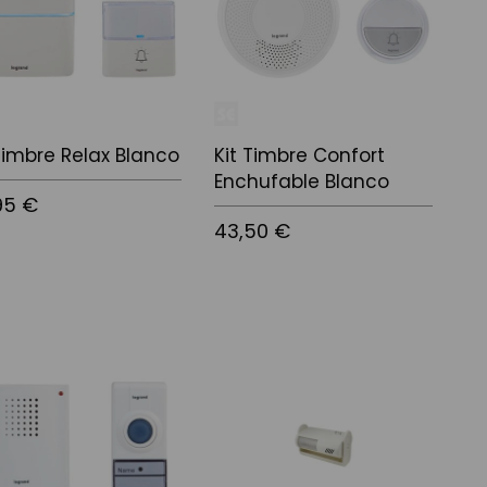
Timbre Relax Blanco
Kit Timbre Confort
Enchufable Blanco
95 €
43,50 €
 a la cistella
Afegir a la cistella