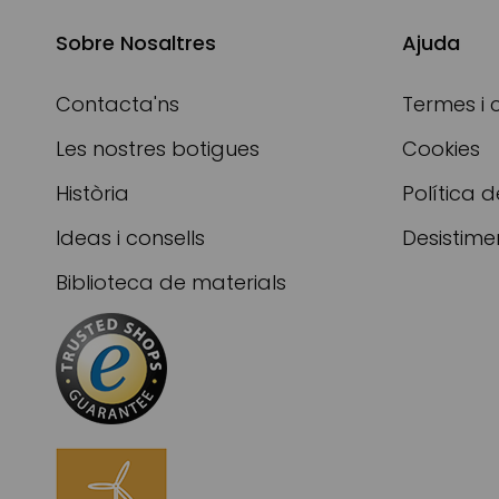
Sobre Nosaltres
Ajuda
Contacta'ns
Termes i 
Les nostres botigues
Cookies
Història
Política d
Ideas i consells
Desistime
Biblioteca de materials