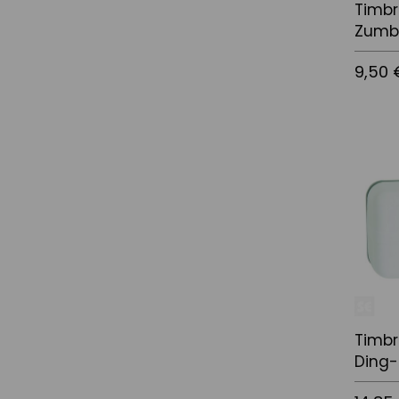
Timbr
Zumb
9,50 
Afegir a
Timbr
Ding