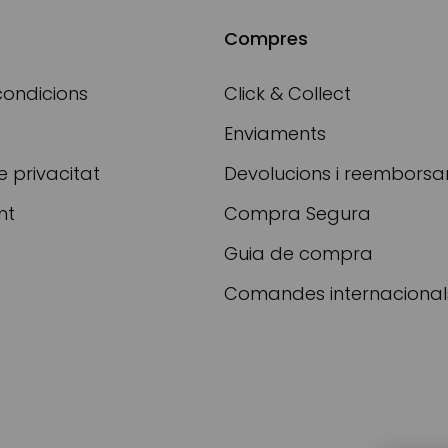
Compres
condicions
Click & Collect
Enviaments
e privacitat
Devolucions i reembors
nt
Compra Segura
Guia de compra
Comandes internacional