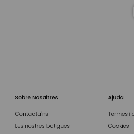
Sobre Nosaltres
Ajuda
Contacta'ns
Termes i 
Les nostres botigues
Cookies