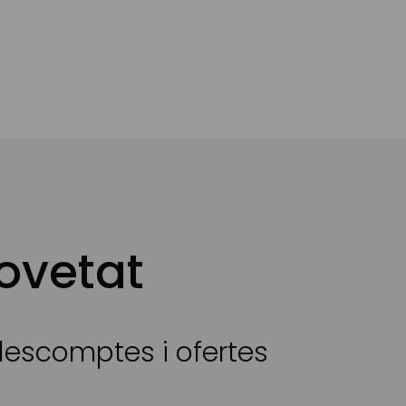
ovetat
 descomptes i ofertes