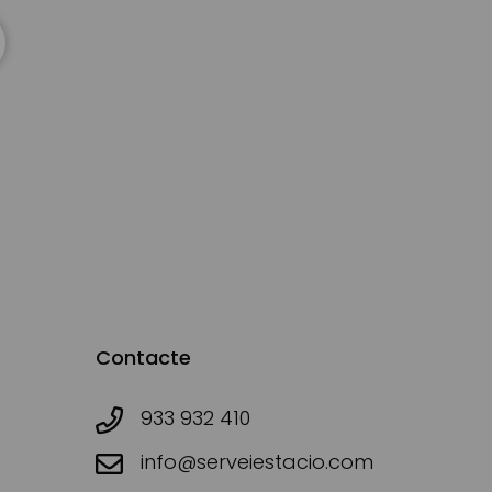
Contacte
933 932 410
info@serveiestacio.com