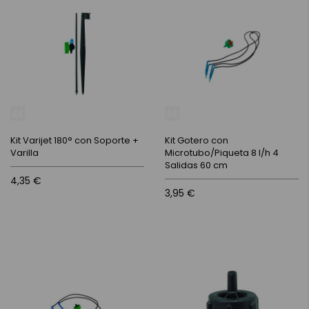
Kit Varijet 180° con Soporte +
Kit Gotero con
Varilla
Microtubo/Piqueta 8 l/h 4
Salidas 60 cm
4,35 €
3,95 €