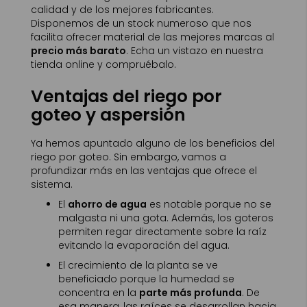
calidad y de los mejores fabricantes.
Disponemos de un stock numeroso que nos
facilita ofrecer material de las mejores marcas al
precio más barato
. Echa un vistazo en nuestra
tienda online y compruébalo.
Ventajas del riego por
goteo y aspersión
Ya hemos apuntado alguno de los beneficios del
riego por goteo. Sin embargo, vamos a
profundizar más en las ventajas que ofrece el
sistema.
El
ahorro de agua
es notable porque no se
malgasta ni una gota. Además, los goteros
permiten regar directamente sobre la raíz
evitando la evaporación del agua.
El crecimiento de la planta se ve
beneficiado porque la humedad se
concentra en la
parte más profunda
. De
esa manera, las raíces se desarrollan hacia