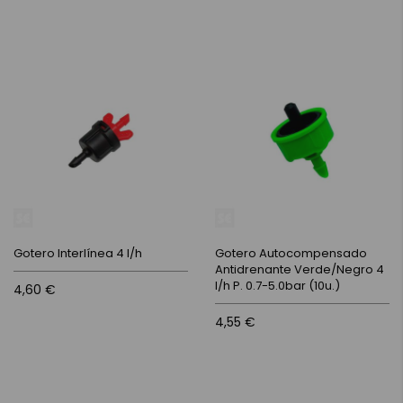
Gotero Interlínea 4 l/h
Gotero Autocompensado
Antidrenante Verde/Negro 4
l/h P. 0.7-5.0bar (10u.)
4,60 €
4,55 €