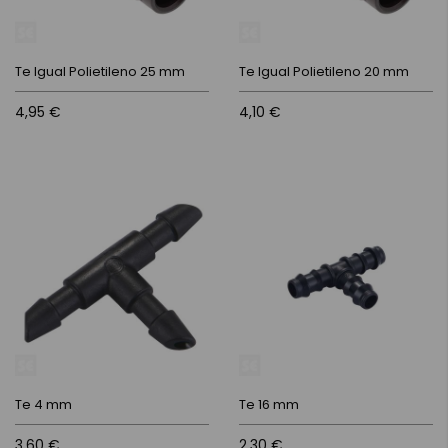
Te Igual Polietileno 25 mm
Te Igual Polietileno 20 mm
4,95 €
4,10 €
Te 4 mm
Te 16 mm
3,60 €
2,30 €