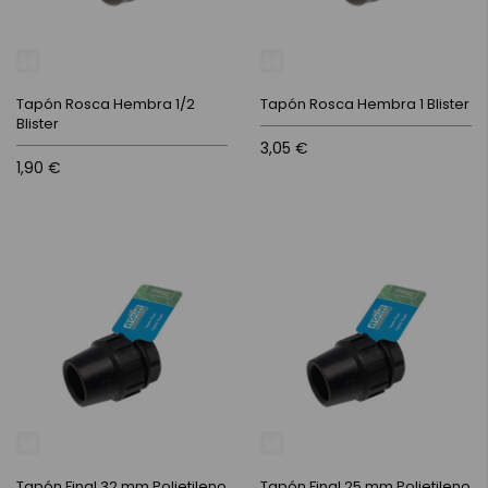
Tapón Rosca Hembra 1/2
Tapón Rosca Hembra 1 Blister
Blister
3,05 €
1,90 €
Tapón Final 32 mm Polietileno
Tapón Final 25 mm Polietileno