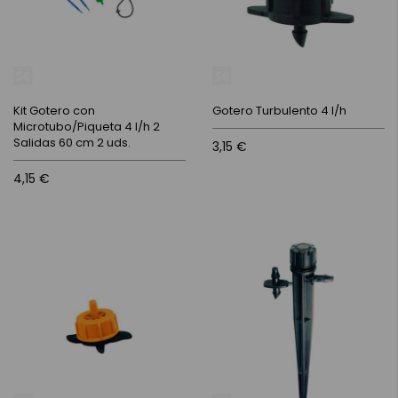
Kit Gotero con
Gotero Turbulento 4 l/h
Microtubo/Piqueta 4 l/h 2
Salidas 60 cm 2 uds.
3,15 €
4,15 €