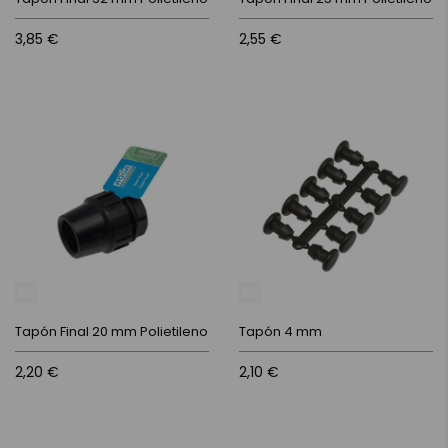
3,85 €
2,55 €
Tapón Final 20 mm Polietileno
Tapón 4 mm
2,20 €
2,10 €