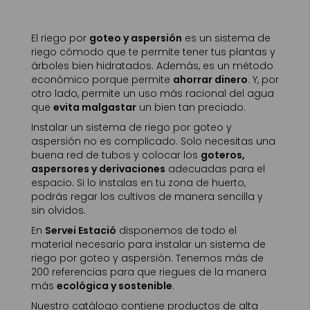
El riego por
goteo y aspersión
es un sistema de
riego cómodo que te permite tener tus plantas y
árboles bien hidratados. Además, es un método
económico porque permite
ahorrar dinero
. Y, por
otro lado, permite un uso más racional del agua
que
evita malgastar
un bien tan preciado.
Instalar un sistema de riego por goteo y
aspersión no es complicado. Solo necesitas una
buena red de tubos y colocar los
goteros,
aspersores y derivaciones
adecuadas para el
espacio. Si lo instalas en tu zona de huerto,
podrás regar los cultivos de manera sencilla y
sin olvidos.
En
Servei Estació
disponemos de todo el
material necesario para instalar un sistema de
riego por goteo y aspersión. Tenemos más de
200 referencias para que riegues de la manera
más
ecológica y sostenible
.
Nuestro catálogo contiene productos de alta