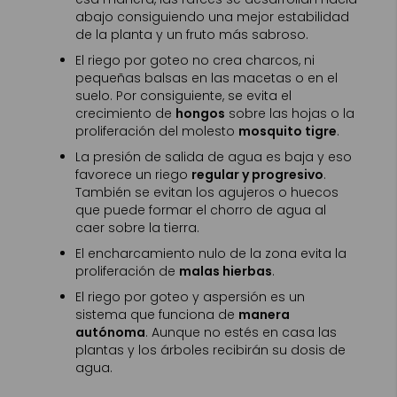
abajo consiguiendo una mejor estabilidad
de la planta y un fruto más sabroso.
El riego por goteo no crea charcos, ni
pequeñas balsas en las macetas o en el
suelo. Por consiguiente, se evita el
crecimiento de
hongos
sobre las hojas o la
proliferación del molesto
mosquito tigre
.
La presión de salida de agua es baja y eso
favorece un riego
regular y progresivo
.
También se evitan los agujeros o huecos
que puede formar el chorro de agua al
caer sobre la tierra.
El encharcamiento nulo de la zona evita la
proliferación de
malas hierbas
.
El riego por goteo y aspersión es un
sistema que funciona de
manera
autónoma
. Aunque no estés en casa las
plantas y los árboles recibirán su dosis de
agua.