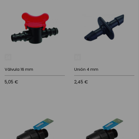
Válvula 16 mm
Unión 4 mm
5,05 €
2,45 €