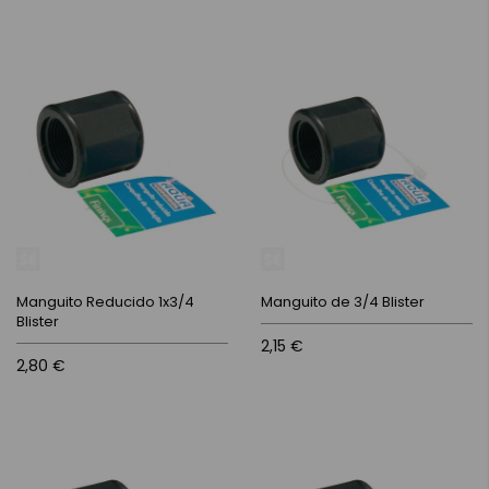
Manguito Reducido 1x3/4
Manguito de 3/4 Blister
Blister
2,15 €
2,80 €