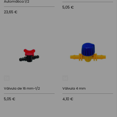
Automática 1/2
5,05 €
23,65 €
Válvula de 16 mm-1/2
Válvula 4 mm
5,05 €
4,10 €