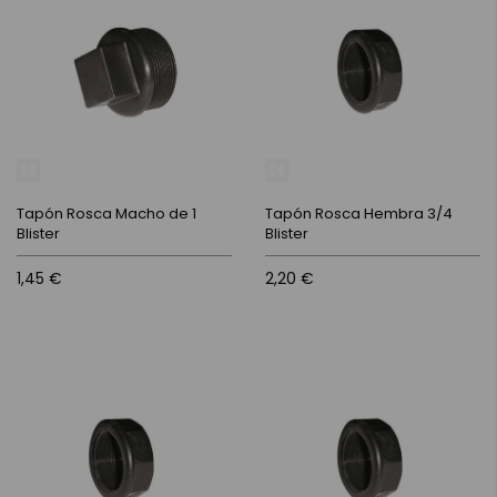
Tapón Rosca Macho de 1
Tapón Rosca Hembra 3/4
Blister
Blister
1,45 €
2,20 €