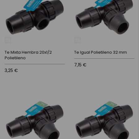
Te Mixta Hembra 20x1/2
Te Igual Polietileno 32 mm
Polietileno
7,15 €
3,25 €