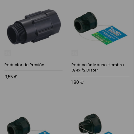
Reductor de Presión
Reducción Macho Hembra
3/4x1/2 Blister
9,55 €
1,80 €