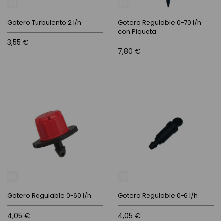
Gotero Turbulento 2 l/h
Gotero Regulable 0-70 l/h
con Piqueta
3,55 €
7,80 €
Gotero Regulable 0-60 l/h
Gotero Regulable 0-6 l/h
4,05 €
4,05 €