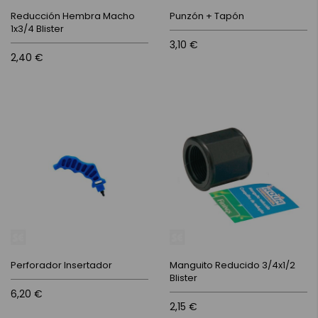
Reducción Hembra Macho
Punzón + Tapón
1x3/4 Blister
3,10 €
2,40 €
Perforador Insertador
Manguito Reducido 3/4x1/2
Blister
6,20 €
2,15 €