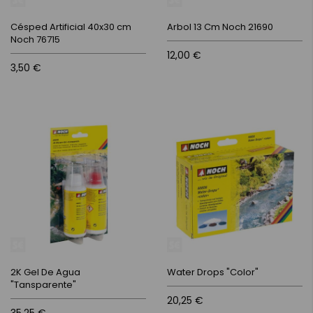
Césped Artificial 40x30 cm
Arbol 13 Cm Noch 21690
Noch 76715
12,00 €
3,50 €
2K Gel De Agua
Water Drops "Color"
"Tansparente"
20,25 €