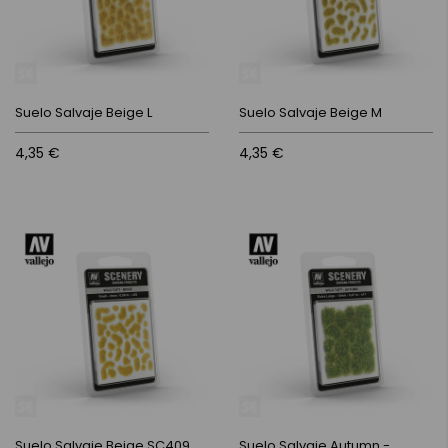
Suelo Salvaje Beige L
Suelo Salvaje Beige M
4,35 €
4,35 €
Suelo Salvaje Beige SC409
Suelo Salvaje Autumn -