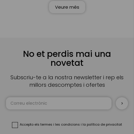
Veure més
No et perdis mai una
novetat
Subscriu-te a la nostra newsletter i rep els
millors descomptes i ofertes
Sign
Up
for
Our
Newsletter:
Accepto
els termes i les condicions
i
la política de privacitat