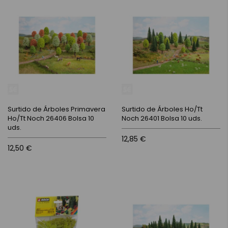
Surtido de Árboles Primavera
Surtido de Árboles Ho/Tt
Ho/Tt Noch 26406 Bolsa 10
Noch 26401 Bolsa 10 uds.
uds.
12,85 €
12,50 €