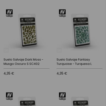
Suelo Salvaje Dark Moss -
Suelo Salvaje Fantasy
Musgo Oscuro S SC402
Turquoise - Turquesa L
4,35 €
4,35 €