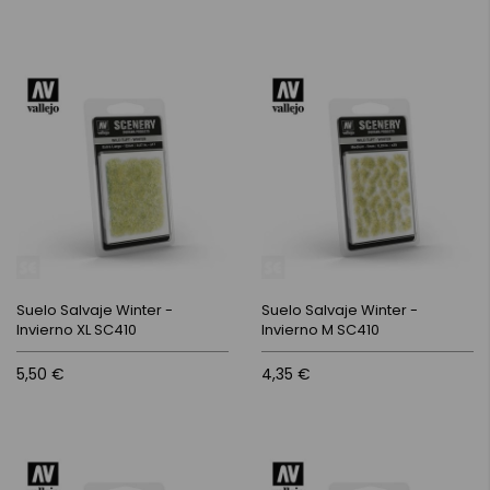
Suelo Salvaje Winter -
Suelo Salvaje Winter -
Invierno XL SC410
Invierno M SC410
5,50 €
4,35 €