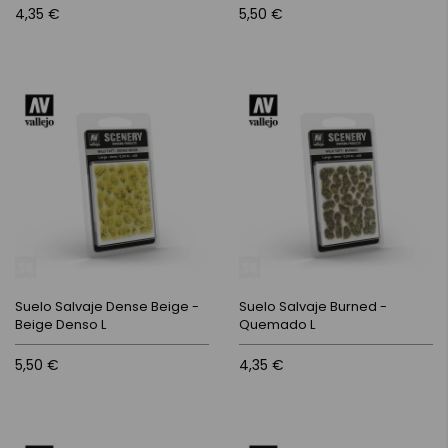
4,35 €
5,50 €
Suelo Salvaje Dense Beige -
Suelo Salvaje Burned -
Beige Denso L
Quemado L
5,50 €
4,35 €