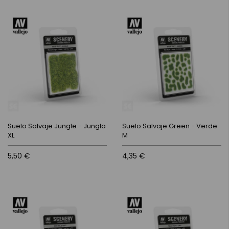
Suelo Salvaje Jungle - Jungla
Suelo Salvaje Green - Verde
XL
M
5,50 €
4,35 €