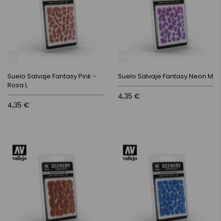
Suelo Salvaje Fantasy Pink -
Suelo Salvaje Fantasy Neon M
Rosa L
4,35 €
4,35 €