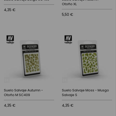
Otoño XL
4,35 €
5,50 €
Suelo Salvaje Autumn -
Suelo Salvaje Moss - Musgo
Otoño M SC409
Salvaje S
4,35 €
4,35 €