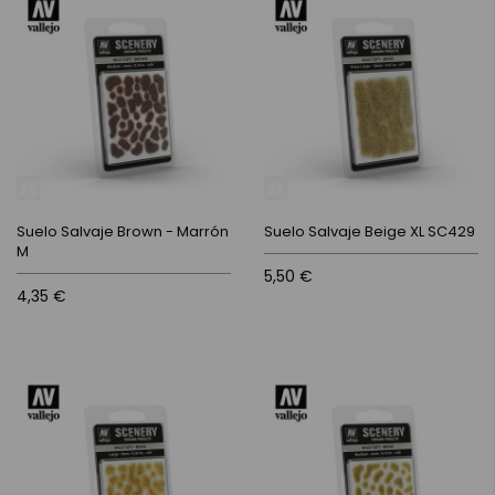
Suelo Salvaje Brown - Marrón
Suelo Salvaje Beige XL SC429
M
5,50 €
4,35 €