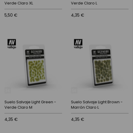
Verde Claro XL
Verde Claro L
5,50 €
4,35 €
Suelo Salvaje Light Green -
Suelo Salvaje Light Brown -
Verde Claro M
Marrón Claro L
4,35 €
4,35 €