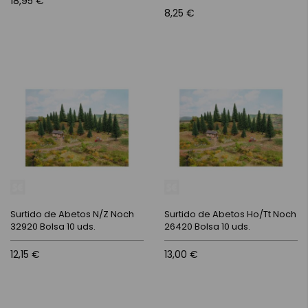
18,95 €
8,25 €
Surtido de Abetos N/Z Noch
Surtido de Abetos Ho/Tt Noch
32920 Bolsa 10 uds.
26420 Bolsa 10 uds.
12,15 €
13,00 €