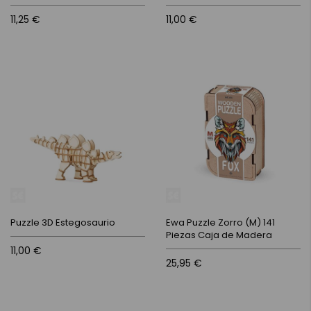
11,25 €
11,00 €
Puzzle 3D Estegosaurio
Ewa Puzzle Zorro (M) 141
Piezas Caja de Madera
11,00 €
25,95 €