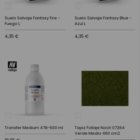
Suelo Salvaje Fantasy Fire -
Suelo Salvaje Fantasy Blue -
Fuego L
Azul L
4,35 €
4,35 €
Transfer Medium 478-500 ml
Tapiz Follaje Noch 07264
Verde Medio 460 cm2