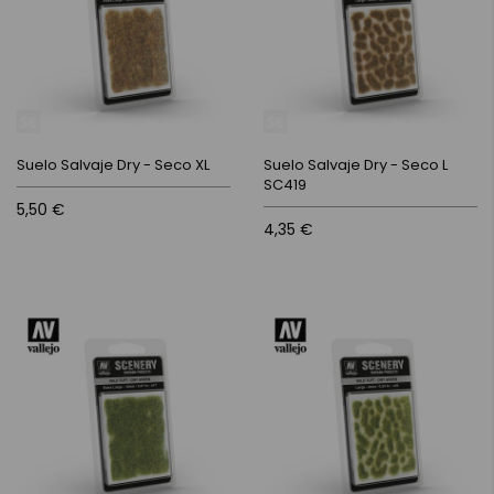
Suelo Salvaje Dry - Seco XL
Suelo Salvaje Dry - Seco L
SC419
5,50 €
4,35 €