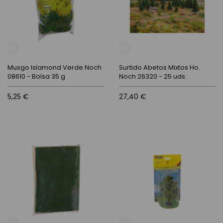
Musgo Islamond Verde Noch
Surtido Abetos Mixtos Ho.
08610 - Bolsa 35 g
Noch 26320 - 25 uds.
5,25 €
27,40 €