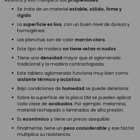
Se trata de un material
estable, sólido, firme y
rígido
.
La
superficie es lisa
, con un buen nivel de dureza y
homogénea.
Las planchas son de color
marrón claro
.
Este tipo de madera
no tiene vetas ni nudos
.
Tiene una
densidad
mayor que el aglomerado
tradicional y la madera contrachapada.
Este tablero aglomerado funciona muy bien como
aislante térmico y acústico.
Bajo condiciones de
humedad
se puede deteriorar.
Sobre la superficie de la placa DM se pueden aplicar
toda clase de
acabados
. Por ejemplo: melamina,
material rechapado o laminados de alta presión.
Es
económico
y tiene un precio asequible.
Finalmente, tiene un
peso considerable
y ese factor
multiplica su resistencia.