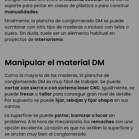
soporte para pintar en clases de plástica o para construir
manualidades
.
Finalmente, la plancha de conglomerado DM se puede
combinar con otro tipo de maderas o incluso con telas o
cuero. Sin duda, suele ser un elemento habitual en
proyectos de
interiorismo
.
Manipular el material DM
Como la mayoría de las maderas, la plancha de
conglomerado DM es muy fácil de trabajar. Se puede
cortar con sierra o con sistema laser CNC
. Igualmente, se
puede
fresar
o
tallar
para conseguir gran nivel de detalle.
Por supuesto se puede
lijar, rebajar y fijar chapa
en sus
cantos.
La superficie se puede
pintar, barnizar o lacar
sin
problema. A la hora de mecanizarla, los
remaches
son una
opción excelente. La razón es que no astillan la superficie y
se anclan muy bien al conglomerado.