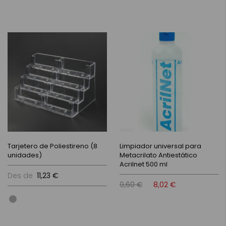
Tarjetero de Poliestireno (8
Limpiador universal para
unidades)
Metacrilato Antiestático
Acrilnet 500 ml
Des de
11,23 €
9,60 €
8,02 €