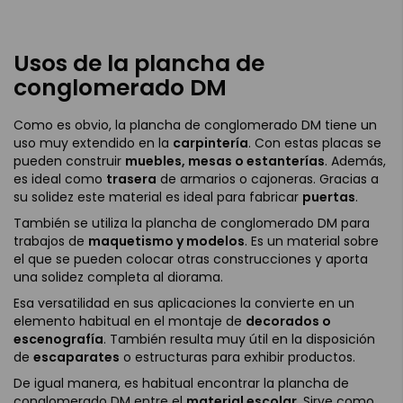
Usos de la plancha de
conglomerado DM
Como es obvio, la plancha de conglomerado DM tiene un
uso muy extendido en la
carpintería
. Con estas placas se
pueden construir
muebles, mesas o estanterías
. Además,
es ideal como
trasera
de armarios o cajoneras. Gracias a
su solidez este material es ideal para fabricar
puertas
.
También se utiliza la plancha de conglomerado DM para
trabajos de
maquetismo y modelos
. Es un material sobre
el que se pueden colocar otras construcciones y aporta
una solidez completa al diorama.
Esa versatilidad en sus aplicaciones la convierte en un
elemento habitual en el montaje de
decorados o
escenografía
. También resulta muy útil en la disposición
de
escaparates
o estructuras para exhibir productos.
De igual manera, es habitual encontrar la plancha de
conglomerado DM entre el
material escolar
. Sirve como