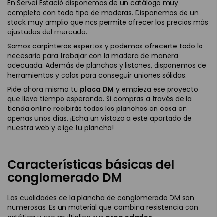
En Servei Estació disponemos de un catálogo muy
completo con
todo tipo de maderas
. Disponemos de un
stock muy amplio que nos permite ofrecer los precios más
ajustados del mercado.
Somos carpinteros expertos y podemos ofrecerte todo lo
necesario para trabajar con la madera de manera
adecuada. Además de planchas y listones, disponemos de
herramientas y colas para conseguir uniones sólidas.
Pide ahora mismo tu
placa DM
y empieza ese proyecto
que lleva tiempo esperando. Si compras a través de la
tienda online recibirás todas las planchas en casa en
apenas unos días. ¡Echa un vistazo a este apartado de
nuestra web y elige tu plancha!
Características básicas del
conglomerado DM
Las cualidades de la plancha de conglomerado DM son
numerosas. Es un material que combina resistencia con
estética y eso multiplica sus
propiedades
.