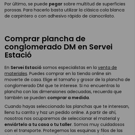
Por último, se puede
pegar
sobre multitud de superficies
porosas. Para hacerlo basta utilizar la clásica cola blanca
de carpintero o con adhesivo rápido de cianocrilato.
Comprar plancha de
conglomerado DM en Servei
Estació
En
Servei Estació
somos especialistas en la
venta de
materiales
. Puedes comprar en la tienda online sin
moverte de casa. Elige el tamaño y grosor de la plancha de
conglomerado DM que te interese. Si no encuentras la
plancha con las dimensiones adecuadas, recuerda que
también se pueden
comprar a medida
.
Cuando hayas seleccionado las planchas que te interesan,
llena tu carrito y haz un pedido online. A partir de ahí,
nosotros nos ocuparemos de seleccionar el material y
enviártelo a tu casa o tu taller
. Somos muy cuidadosos
con el transporte. Protegemos las esquinas y filos de las