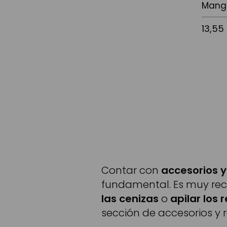
Mang
13,55
Afegir a
Contar con
accesorios 
fundamental. Es muy r
las cenizas
o
apilar los
sección de accesorios y