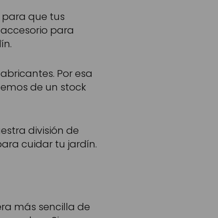
s
para que tus
 accesorio para
ín.
abricantes. Por esa
nemos de un stock
estra división de
ra cuidar tu jardín.
era más sencilla de