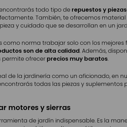
 encontrarás todo tipo de
repuestos y pieza
ectamente. También, te ofrecemos material
pieza y cuidado que se desarrollan en un jard
s como norma trabajar solo con los mejores f
oductos son de alta calidad
. Además, dispo
permite ofrecer
precios muy baratos
.
nal de la jardinería como un aficionado, en nu
ncontrarás todas las piezas y suplementos pa
ar motores y sierras
ramienta de jardín indispensable. Es la man