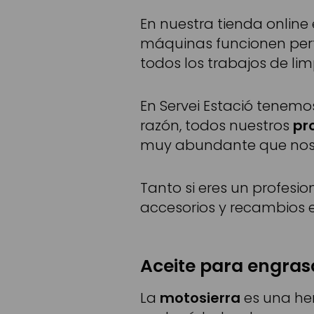
En nuestra tienda online
máquinas funcionen perf
todos los trabajos de lim
En Servei Estació tenemo
razón, todos nuestros
pr
muy abundante que nos 
Tanto si eres un profesio
accesorios y recambios e
Aceite para engras
La
motosierra
es una her