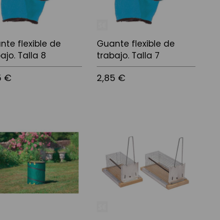
nte flexible de
Guante flexible de
ajo. Talla 8
trabajo. Talla 7
5 €
2,85 €
 a la cistella
Afegir a la cistella