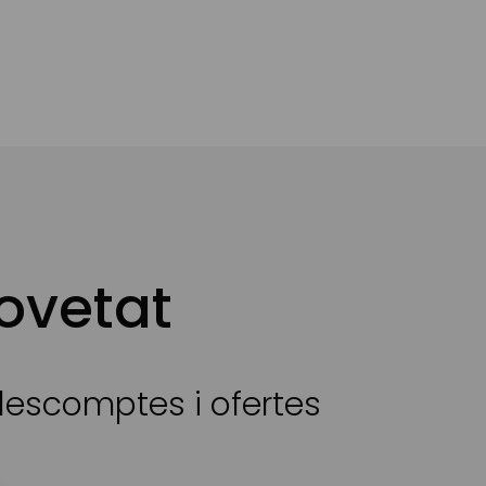
ovetat
 descomptes i ofertes