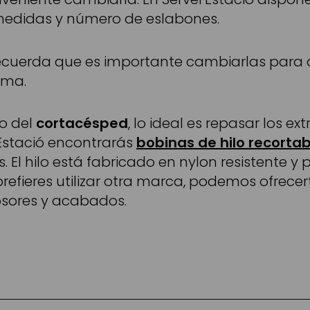
 medidas y número de eslabones.
Recuerda que es importante cambiarlas para 
ima.
jo del
cortacésped
, lo ideal es repasar los e
 Estació encontrarás
bobinas de hilo recorta
. El hilo está fabricado en nylon resistente y
i prefieres utilizar otra marca, podemos ofrece
osores y acabados.