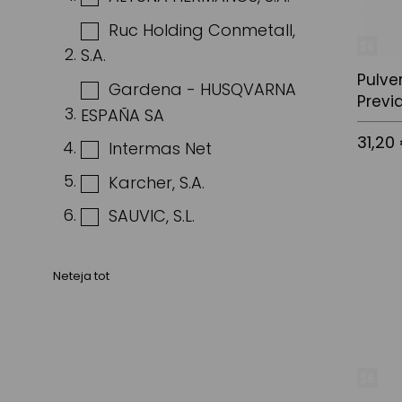
Ruc Holding Conmetall,
S.A.
Pulve
Gardena - HUSQVARNA
Previa
ESPAÑA SA
31,20
Intermas Net
Karcher, S.A.
SAUVIC, S.L.
Afegir a
Neteja tot