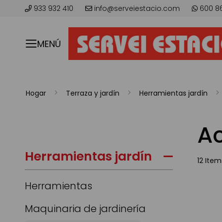
933 932 410
info@serveiestacio.com
600 8
MENÚ
Hogar
Terraza y jardín
Herramientas jardín
Ac
Herramientas jardín
12
Item
Herramientas
Maquinaria de jardinería