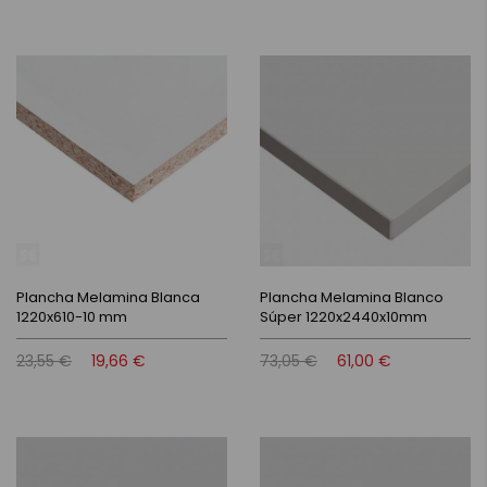
Plancha Melamina Blanca
Plancha Melamina Blanco
1220x610-10 mm
Súper 1220x2440x10mm
23,55 €
19,66 €
73,05 €
61,00 €