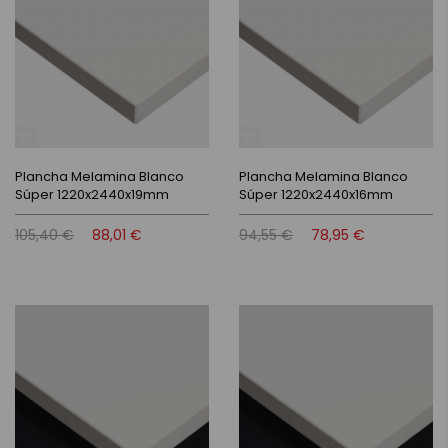
Plancha Melamina Blanco
Plancha Melamina Blanco
Súper 1220x2440x19mm
Súper 1220x2440x16mm
105,40 €
88,01 €
94,55 €
78,95 €