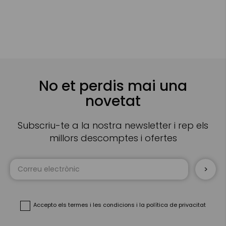
No et perdis mai una
novetat
Subscriu-te a la nostra newsletter i rep els
millors descomptes i ofertes
Sign
Up
for
Our
Newsletter:
Accepto
els termes i les condicions
i
la política de privacitat