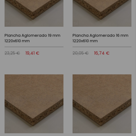
Plancha Aglomerado 19 mm
Plancha Aglomerado 16 mm
1220x610 mm
1220x610 mm
23,25 €
19,41 €
20,05 €
16,74 €