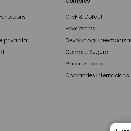
Compres
condicions
Click & Collect
Enviaments
e privacitat
Devolucions i reembors
nt
Compra Segura
Guia de compra
Comandes internacional
Utiliza