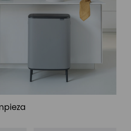
mpieza