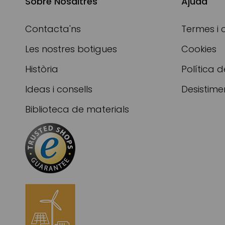
Sobre Nosaltres
Ajuda
Contacta'ns
Termes i 
Les nostres botigues
Cookies
Història
Política d
Ideas i consells
Desistime
Biblioteca de materials