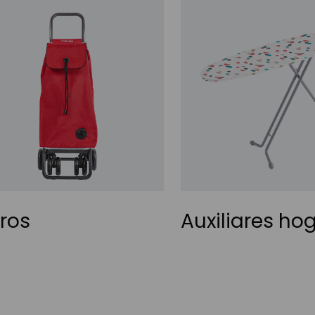
ros
Auxiliares ho