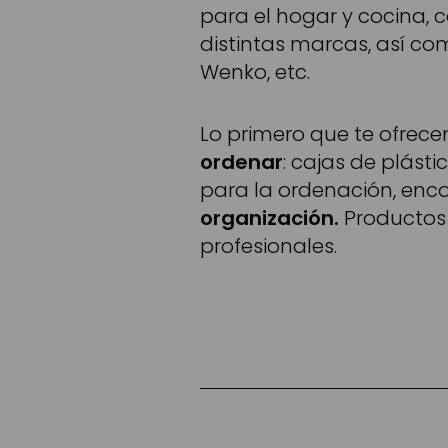
para el hogar y cocina,
distintas marcas, así com
Wenko, etc.
Lo primero que te ofrec
ordenar
: cajas de plást
para la ordenación, enco
organización.
Productos 
profesionales.