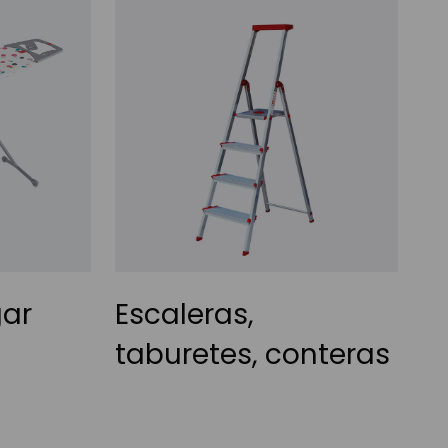
gar
Escaleras,
taburetes, conteras