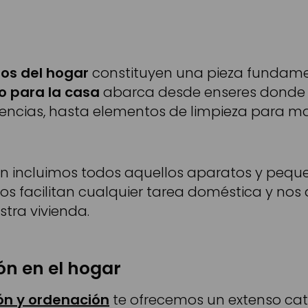
os del hogar
constituyen una pieza fundame
 para la casa
abarca desde enseres donde
encias, hasta elementos de limpieza para ma
 incluimos todos aquellos aparatos y pequ
os facilitan cualquier tarea doméstica y nos
tra vivienda.
ón en el hogar
ón y ordenación
te ofrecemos un extenso ca