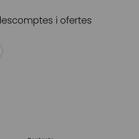
 descomptes i ofertes