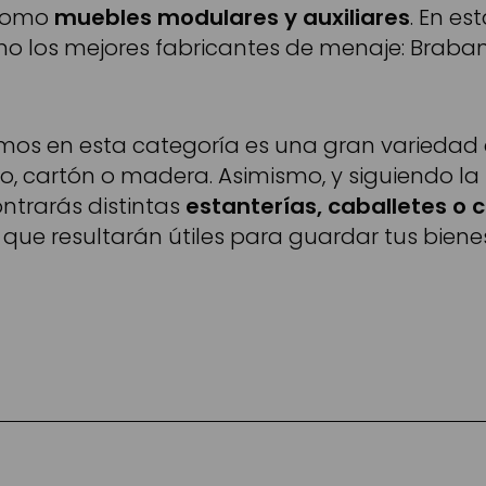
 como
muebles modulares y auxiliares
. En e
o los mejores fabricantes de menaje: Brabantia
emos en esta categoría es una gran variedad
ico, cartón o madera. Asimismo, y siguiendo l
ntrarás distintas
estanterías, caballetes o 
que resultarán útiles para guardar tus biene