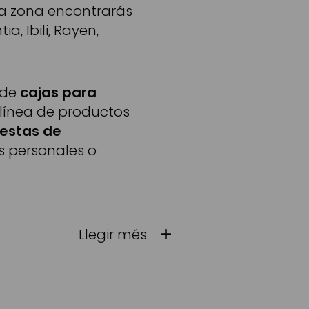
sta zona encontrarás
, Ibili, Rayen,
 de
cajas para
a línea de productos
cestas de
s personales o
Llegir més