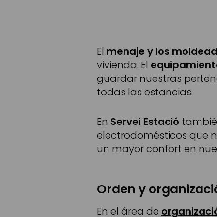
El
menaje y los moldead
vivienda. El
equipamiento
guardar nuestras perten
todas las estancias.
En
Servei Estació
también
electrodomésticos que n
un mayor confort en nues
Orden y organizaci
En el área de
organizaci