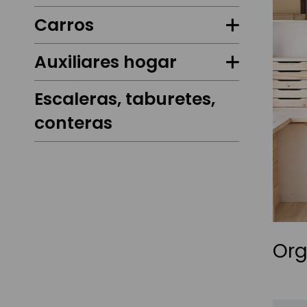
Carros
Auxiliares hogar
Escaleras, taburetes,
conteras
Org