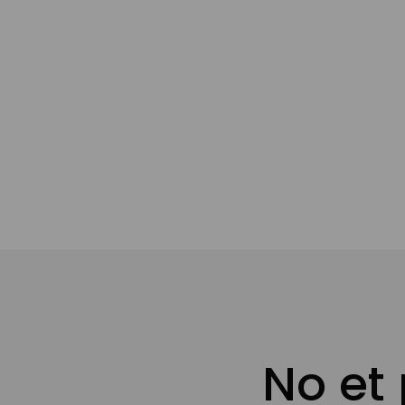
No et