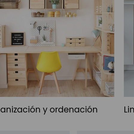
anización y ordenación
Li