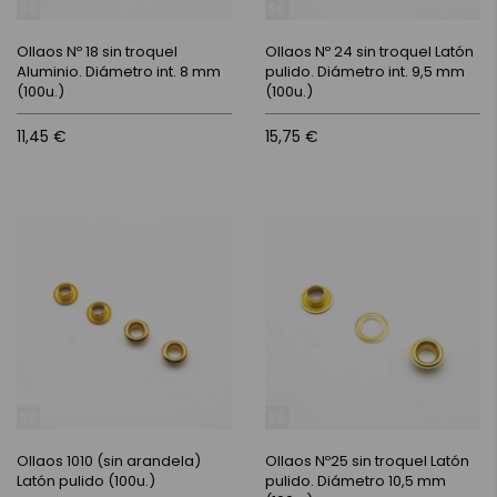
Ollaos Nº 18 sin troquel
Ollaos Nº 24 sin troquel Latón
Aluminio. Diámetro int. 8 mm
pulido. Diámetro int. 9,5 mm
(100u.)
(100u.)
11,45 €
15,75 €
Ollaos 1010 (sin arandela)
Ollaos Nº25 sin troquel Latón
Latón pulido (100u.)
pulido. Diámetro 10,5 mm