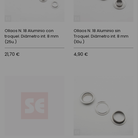
Ollaos N. 18 Aluminio con
Ollaos N. 18 Aluminio sin
troquel. Diámetro int. 8 mm
Troquel. Diámetro int. 8 mm
(25u.)
(10u.)
21,70 €
4,90 €