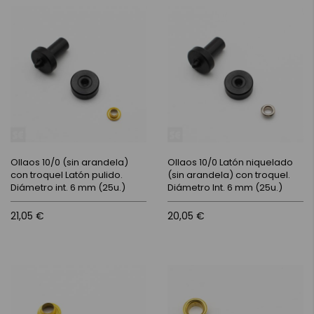
Ollaos 10/0 (sin arandela)
Ollaos 10/0 Latón niquelado
con troquel Latón pulido.
(sin arandela) con troquel.
Diámetro int. 6 mm (25u.)
Diámetro Int. 6 mm (25u.)
21,05 €
20,05 €