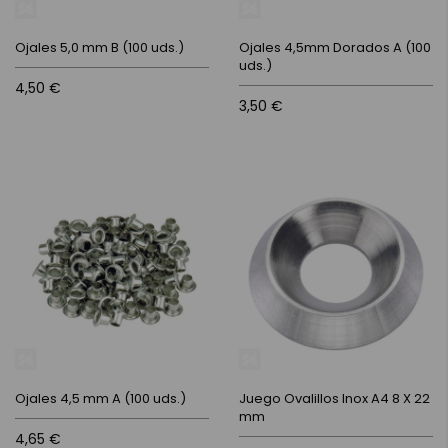
Ojales 5,0 mm B (100 uds.)
Ojales 4,5mm Dorados A (100
uds.)
4,50 €
3,50 €
Ojales 4,5 mm A (100 uds.)
Juego Ovalillos Inox A4 8 X 22
mm
4,65 €