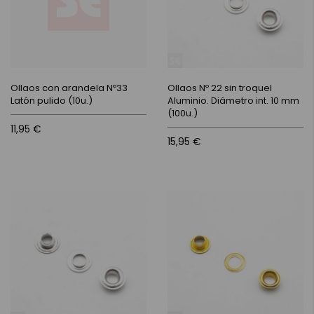
Ollaos con arandela Nº33
Ollaos Nº 22 sin troquel
Latón pulido (10u.)
Aluminio. Diámetro int. 10 mm
(100u.)
11,95 €
15,95 €