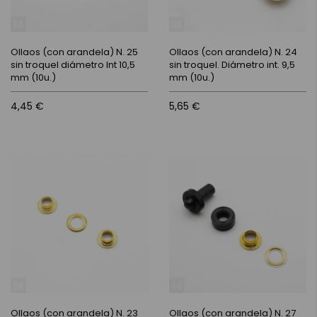
Ollaos (con arandela) N. 25
Ollaos (con arandela) N. 24
sin troquel diámetro Int 10,5
sin troquel. Diámetro int. 9,5
mm (10u.)
mm (10u.)
4,45 €
5,65 €
Ollaos (con arandela) N. 23
Ollaos (con arandela) N. 27