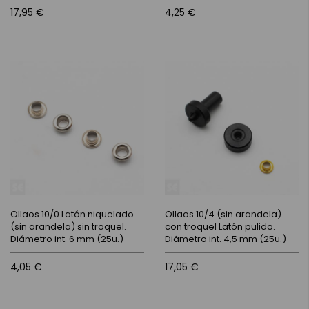
17,95 €
4,25 €
Ollaos 10/0 Latón niquelado
Ollaos 10/4 (sin arandela)
(sin arandela) sin troquel.
con troquel Latón pulido.
Diámetro int. 6 mm (25u.)
Diámetro int. 4,5 mm (25u.)
4,05 €
17,05 €