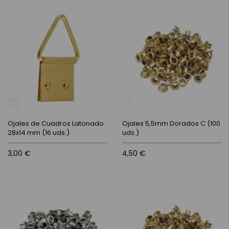
Ojales de Cuadros Latonado
Ojales 5,5mm Dorados C (100
28x14 mm (16 uds.)
uds.)
3,00 €
4,50 €