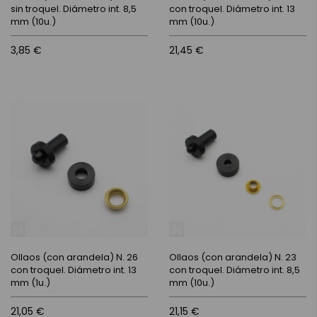
sin troquel. Diámetro int. 8,5
con troquel. Diámetro int. 13
mm (10u.)
mm (10u.)
3,85 €
21,45 €
Ollaos (con arandela) N. 26
Ollaos (con arandela) N. 23
con troquel. Diámetro int. 13
con troquel. Diámetro int. 8,5
mm (1u.)
mm (10u.)
21,05 €
21,15 €