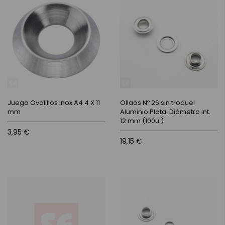
Juego Ovalillos Inox A4 4 X 11
Ollaos Nº 26 sin troquel
mm
Aluminio Plata. Diámetro int.
12 mm (100u.)
3,95 €
19,15 €