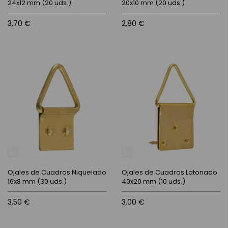
24x12 mm (20 uds.)
20x10 mm (20 uds.)
3,70 €
2,80 €
Ojales de Cuadros Niquelado
Ojales de Cuadros Latonado
16x8 mm (30 uds.)
40x20 mm (10 uds.)
3,50 €
3,00 €