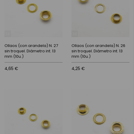
Ollaos (con arandela) N. 27
Ollaos (con arandela) N. 26
sin troquel. Diámetro int. 13
sin troquel. Diámetro int. 13
mm (10u.)
mm (10u.)
4,65 €
4,25 €