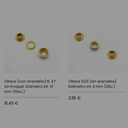
Ollaos (con arandela) N. 27
Ollaos 10/0 (sin arandela).
sin troquel. Diámetro int. 13
Diámetro int. 6 mm (25u.)
mm (100u.)
3,95 €
15,45 €