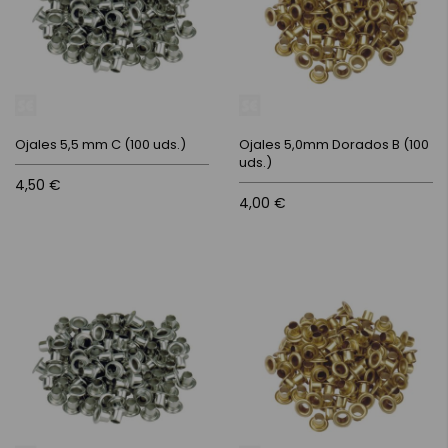
Ojales 5,5 mm C (100 uds.)
Ojales 5,0mm Dorados B (100
uds.)
4,50 €
4,00 €