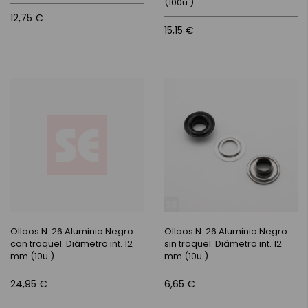
(100u.)
12,75 €
15,15 €
Ollaos N. 26 Aluminio Negro
Ollaos N. 26 Aluminio Negro
con troquel. Diámetro int. 12
sin troquel. Diámetro int. 12
mm (10u.)
mm (10u.)
24,95 €
6,65 €