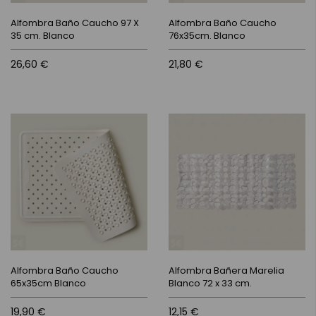
Alfombra Baño Caucho 97 X
Alfombra Baño Caucho
35 cm. Blanco
76x35cm. Blanco
26,60 €
21,80 €
Alfombra Baño Caucho
Alfombra Bañera Marelia
65x35cm Blanco
Blanco 72 x 33 cm.
19,90 €
12,15 €