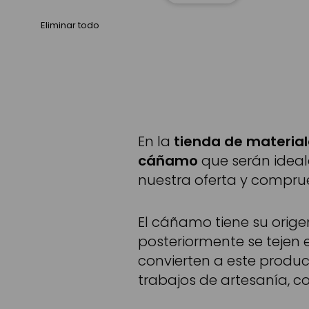
Eliminar todo
En la
tienda de material
cáñamo
que serán ideal
nuestra oferta y compr
El cáñamo tiene su orig
posteriormente se tejen 
convierten a este produ
trabajos de artesanía, c