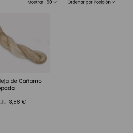
Mostrar
Ordenar por
eja de Cáñamo
opada
de
3,88 €
Opciones