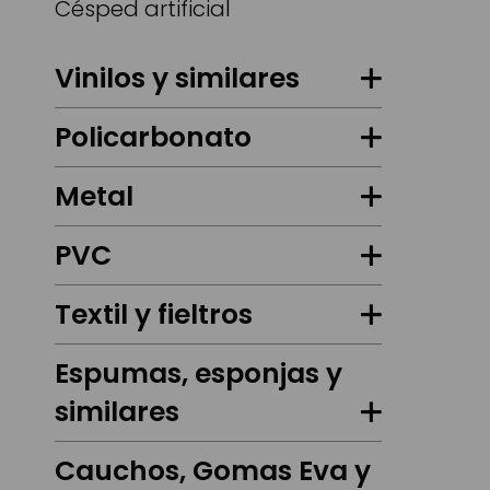
Césped artificial
Vinilos y similares
Policarbonato
Metal
PVC
Textil y fieltros
Espumas, esponjas y
similares
Cauchos, Gomas Eva y