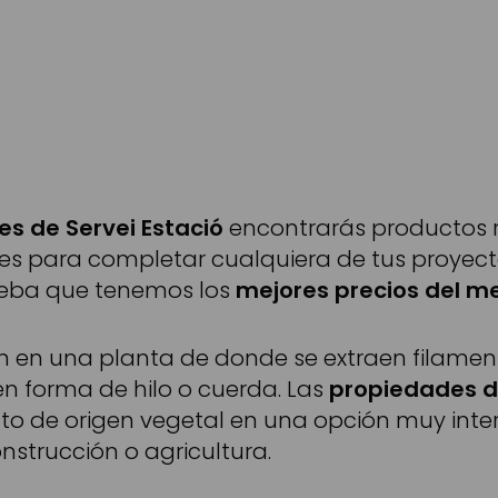
es de Servei Estació
encontrarás productos 
es para completar cualquiera de tus proyecto
ueba que tenemos los
mejores precios del m
en en una planta de donde se extraen filame
en forma de hilo o cuerda. Las
propiedades 
cto de origen vegetal en una opción muy int
onstrucción o agricultura.