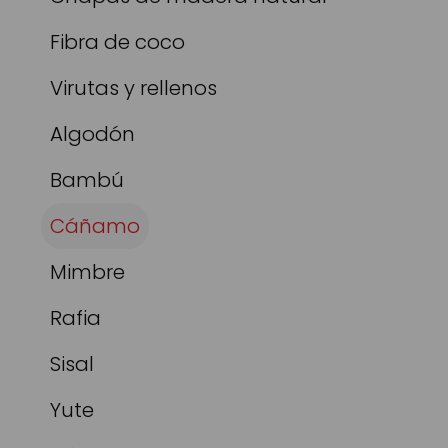
Fibra de coco
Virutas y rellenos
Algodón
Bambú
Cáñamo
Mimbre
Rafia
Sisal
Yute