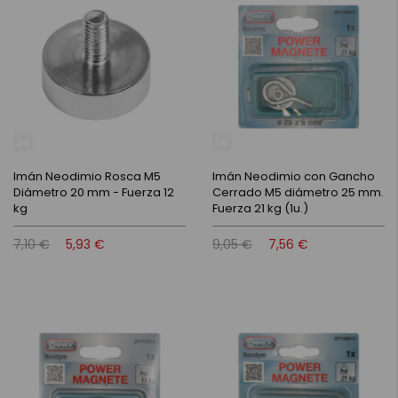
Imán Neodimio Rosca M5
Imán Neodimio con Gancho
Diámetro 20 mm - Fuerza 12
Cerrado M5 diámetro 25 mm.
kg
Fuerza 21 kg (1u.)
7,10 €
5,93 €
9,05 €
7,56 €