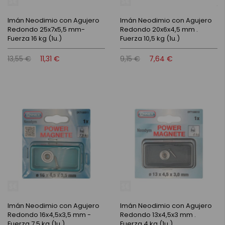
Imán Neodimio con Agujero
Imán Neodimio con Agujero
Redondo 25x7x5,5 mm-
Redondo 20x6x4,5 mm .
Fuerza 16 kg (1u.)
Fuerza 10,5 kg (1u.)
13,55 €
11,31 €
9,15 €
7,64 €
Imán Neodimio con Agujero
Imán Neodimio con Agujero
Redondo 16x4,5x3,5 mm -
Redondo 13x4,5x3 mm .
Fuerza 7,5 kg (1u.)
Fuerza 4 kg (1u.)