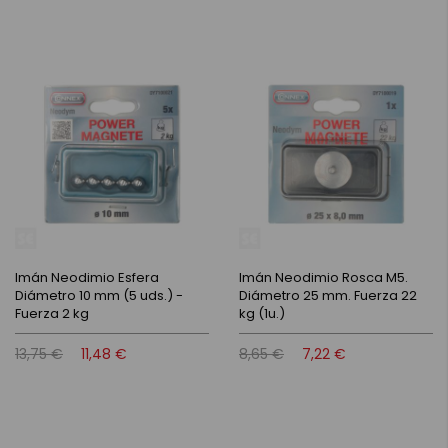
Imán Neodimio Esfera
Imán Neodimio Rosca M5.
Diámetro 10 mm (5 uds.) -
Diámetro 25 mm. Fuerza 22
Fuerza 2 kg
kg (1u.)
13,75 €
11,48 €
8,65 €
7,22 €