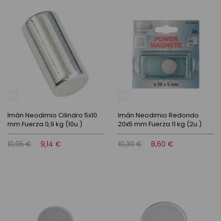
Imán Neodimio Cilindro 5x10
Imán Neodimio Redondo
mm Fuerza 0,9 kg (10u.)
20x5 mm Fuerza 11 kg (2u.)
10,95 €
9,14 €
10,30 €
8,60 €