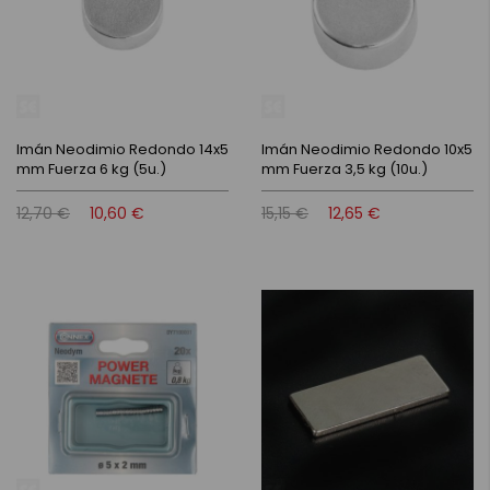
Imán Neodimio Redondo 14x5
Imán Neodimio Redondo 10x5
mm Fuerza 6 kg (5u.)
mm Fuerza 3,5 kg (10u.)
12,70 €
10,60 €
15,15 €
12,65 €