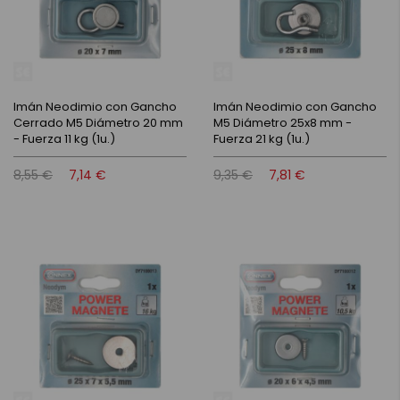
Imán Neodimio con Gancho
Imán Neodimio con Gancho
Cerrado M5 Diámetro 20 mm
M5 Diámetro 25x8 mm -
- Fuerza 11 kg (1u.)
Fuerza 21 kg (1u.)
8,55 €
7,14 €
9,35 €
7,81 €