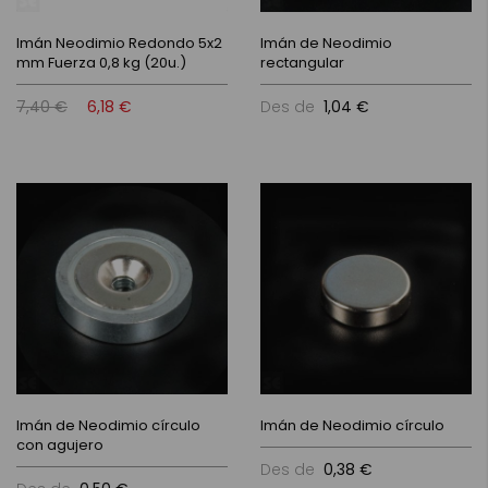
Imán Neodimio Redondo 5x2
Imán de Neodimio
mm Fuerza 0,8 kg (20u.)
rectangular
7,40 €
6,18 €
Des de
1,04 €
Imán de Neodimio círculo
Imán de Neodimio círculo
con agujero
Des de
0,38 €