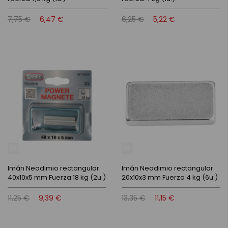
7,75 €
6,47 €
6,25 €
5,22 €
Imán Neodimio rectangular
Imán Neodimio rectangular
40x10x5 mm Fuerza 18 kg (2u.)
20x10x3 mm Fuerza 4 kg (6u.)
11,25 €
9,39 €
13,35 €
11,15 €