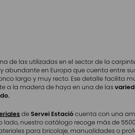
na de las utilizadas en el sector de la carpint
y abundante en Europa que cuenta entre sus
onco largo y muy recto. Ese detalle facilita 
te a la madera de haya en una de las
varie
do.
riales
de
Servei Estació
cuenta con una amp
o lado, nuestro catálogo recoge más de 55000
teriales para bricolaje, manualidades o prof