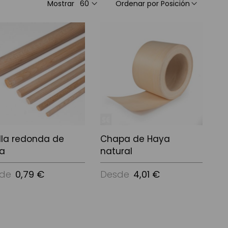
Mostrar
Ordenar por
illa redonda de
Chapa de Haya
a
natural
de
0,79 €
Desde
4,01 €
Opciones
Ver Opciones