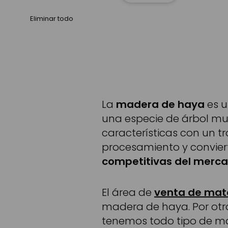
Eliminar todo
La
madera de haya
es u
una especie de árbol mu
características con un tr
procesamiento y convier
competitivas del merca
El área de
venta de mate
madera de haya. Por otr
tenemos todo tipo de ma