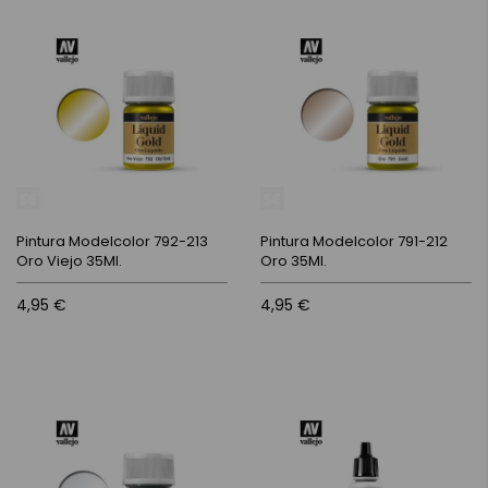
Pintura Modelcolor 792-213
Pintura Modelcolor 791-212
Oro Viejo 35Ml.
Oro 35Ml.
4,95 €
4,95 €