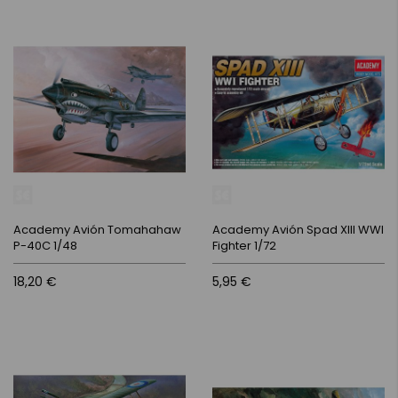
Academy Avión Tomahahaw
Academy Avión Spad XIII WWI
P-40C 1/48
Fighter 1/72
18,20 €
5,95 €