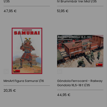
1/35
IV Brummbär Ver.Mid 1/35
47,95 €
51,95 €
MiniArt Figura Samurai 1/16
Góndola Ferrocarril - Railway
Gondola 16,5-18 t 1/35
20,35 €
44,95 €