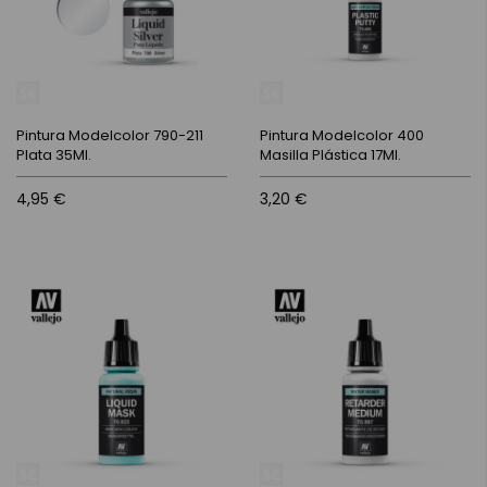
Pintura Modelcolor 790-211
Pintura Modelcolor 400
Plata 35Ml.
Masilla Plástica 17Ml.
4,95 €
3,20 €