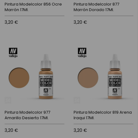
Pintura Modelcolor 856 Ocre
Pintura Modelcolor 877
Marrón 17Ml.
Marrón Dorado 17Ml.
3,20 €
3,20 €
Pintura Modelcolor 977
Pintura Modelcolor 819 Arena
Amarillo Desierto 17Ml.
Iraqui 17Ml.
3,20 €
3,20 €