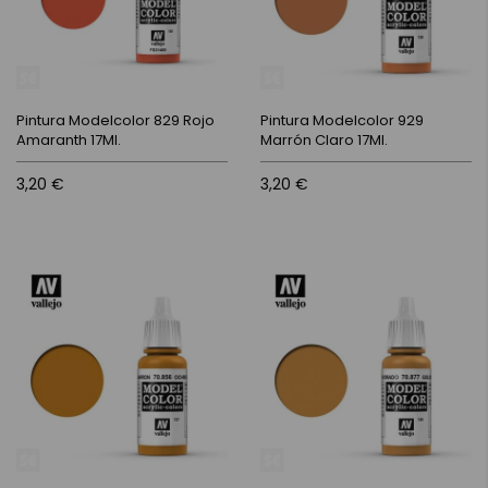
Pintura Modelcolor 829 Rojo
Pintura Modelcolor 929
Amaranth 17Ml.
Marrón Claro 17Ml.
3,20 €
3,20 €