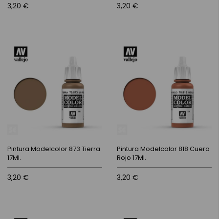
3,20 €
3,20 €
Pintura Modelcolor 873 Tierra
Pintura Modelcolor 818 Cuero
17Ml.
Rojo 17Ml.
3,20 €
3,20 €