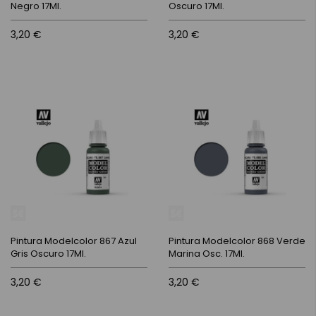
Negro 17Ml.
Oscuro 17Ml.
3,20 €
3,20 €
Pintura Modelcolor 867 Azul
Pintura Modelcolor 868 Verde
Gris Oscuro 17Ml.
Marina Osc. 17Ml.
3,20 €
3,20 €