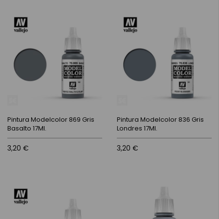
Pintura Modelcolor 869 Gris
Pintura Modelcolor 836 Gris
Basalto 17Ml.
Londres 17Ml.
3,20 €
3,20 €