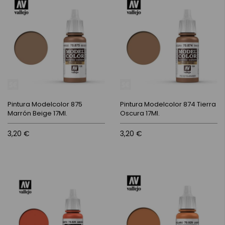
Pintura Modelcolor 875
Pintura Modelcolor 874 Tierra
Marrón Beige 17Ml.
Oscura 17Ml.
3,20 €
3,20 €