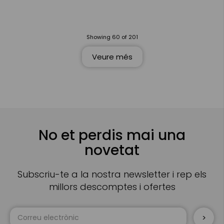
Showing
60
of
201
Veure més
No et perdis mai una
novetat
Subscriu-te a la nostra newsletter i rep els
millors descomptes i ofertes
Sign
Up