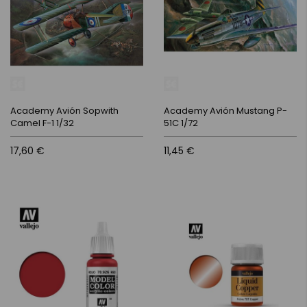
Academy Avión Sopwith
Academy Avión Mustang P-
Camel F-1 1/32
51C 1/72
17,60 €
11,45 €