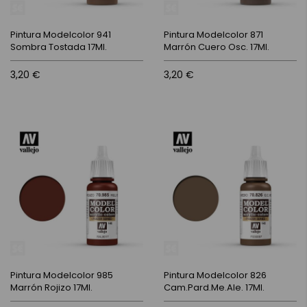
Pintura Modelcolor 941
Pintura Modelcolor 871
Sombra Tostada 17Ml.
Marrón Cuero Osc. 17Ml.
3,20 €
3,20 €
Pintura Modelcolor 985
Pintura Modelcolor 826
Marrón Rojizo 17Ml.
Cam.Pard.Me.Ale. 17Ml.