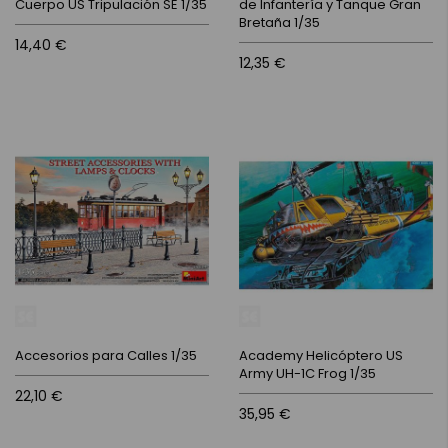
Cuerpo US Tripulación SE 1/35
de Infantería y Tanque Gran
Bretaña 1/35
14,40 €
12,35 €
Accesorios para Calles 1/35
Academy Helicóptero US
Army UH-1C Frog 1/35
22,10 €
35,95 €