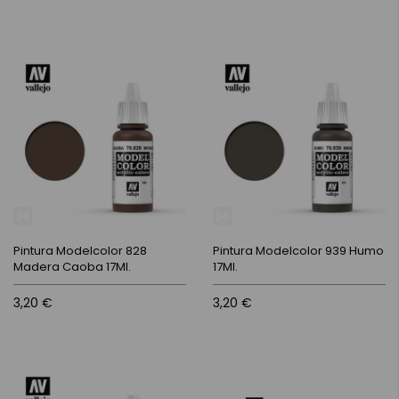
Pintura Modelcolor 828
Pintura Modelcolor 939 Humo
Madera Caoba 17Ml.
17Ml.
3,20 €
3,20 €