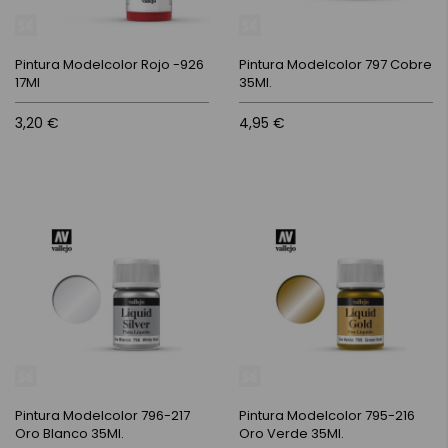
Pintura Modelcolor Rojo -926
Pintura Modelcolor 797 Cobre
17Ml
35Ml.
3,20 €
4,95 €
Pintura Modelcolor 796-217
Pintura Modelcolor 795-216
Oro Blanco 35Ml.
Oro Verde 35Ml.