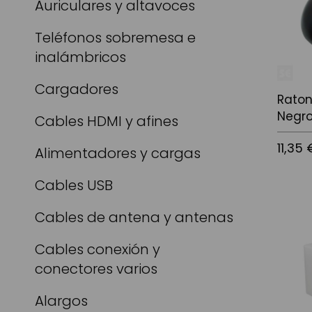
Auriculares y altavoces
Teléfonos sobremesa e
inalámbricos
Cargadores
Raton
Negr
Cables HDMI y afines
11,35 
Alimentadores y cargas
Cables USB
Afegir a
Cables de antena y antenas
Cables conexión y
conectores varios
Alargos