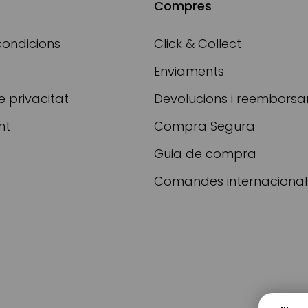
Compres
condicions
Click & Collect
Enviaments
e privacitat
Devolucions i reembors
nt
Compra Segura
Guia de compra
Comandes internacional