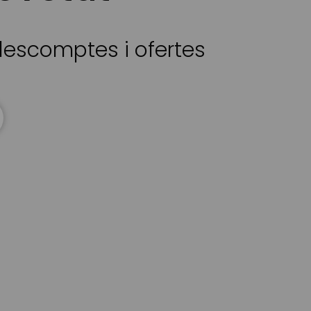
 descomptes i ofertes