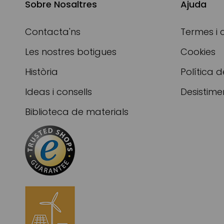
Sobre Nosaltres
Ajuda
Contacta'ns
Termes i 
Les nostres botigues
Cookies
Història
Política d
Ideas i consells
Desistime
Biblioteca de materials