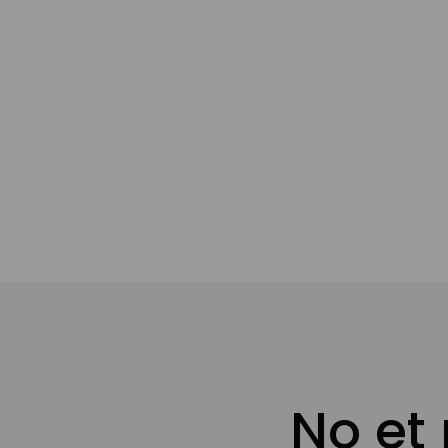
Afegir a
No et