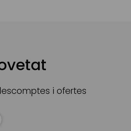
ovetat
 descomptes i ofertes