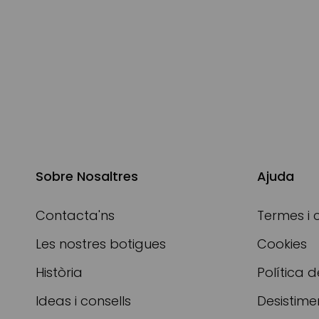
Sobre Nosaltres
Ajuda
Contacta'ns
Termes i 
Les nostres botigues
Cookies
Història
Política d
Ideas i consells
Desistime