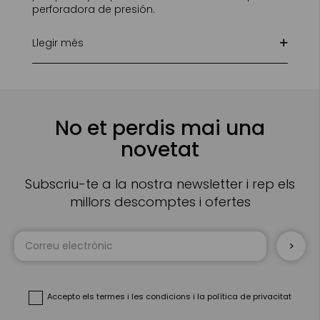
perforadora de presión.
Llegir més
No et perdis mai una
novetat
Subscriu-te a la nostra newsletter i rep els
millors descomptes i ofertes
Sign
Up
for
Our
Newsletter:
Accepto
els termes i les condicions
i
la política de privacitat