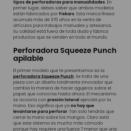
tipos de perforadoras para manualidades
. En
primer lugar, debes saber que ambos modelos
están fabricados por
Fiskars
. Esta marca finesa
acumula más de 370 años en la venta de
artículos para trabajos manuales y artesanos.
Su calidad está fuera de toda duda y fabrica
productos que se venden en todo el mundo.
Perforadora Squeeze Punch
apilable
El primer modelo que te presentamos es la
perforadora Squeeze Punch
. Se trata de una
pieza con un diseño totalmente innovador que
cambia la manera de hacer agujeros sobre el
papel, que conocías hasta ahora. El mecanismo
se acciona con
presión lateral
ejercida por la
mano. Eso significa que ya
no hay que
levantarse para perforar
. Tan solo tendrás que
cerrar la mano sobre los mangos. Claro está
que este sistema es mucho más cómodo
porque hay requiere una fuerza 7 menor que una