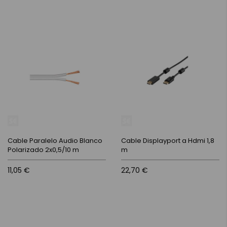
Cable Paralelo Audio Blanco
Cable Displayport a Hdmi 1,8
Polarizado 2x0,5/10 m
m
11,05 €
22,70 €