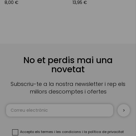
8,00 €
13,95 €
No et perdis mai una
novetat
Subscriu-te a la nostra newsletter i rep els
millors descomptes i ofertes
Sign
Up
for
Our
Newsletter:
Accepto
els termes i les condicions
i
la política de privacitat