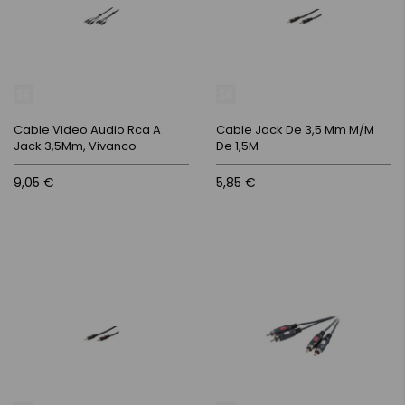
Cable Video Audio Rca A
Cable Jack De 3,5 Mm M/M
Jack 3,5Mm, Vivanco
De 1,5M
9,05 €
5,85 €