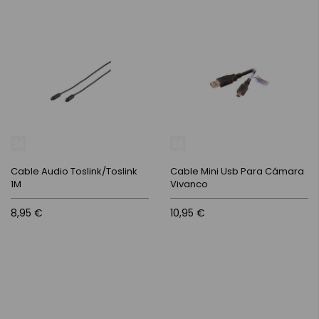
Cable Audio Toslink/Toslink
Cable Mini Usb Para Cámara
1M
Vivanco
8,95 €
10,95 €