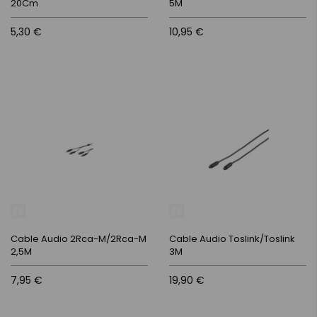
20Cm
5M
5,30 €
10,95 €
Cable Audio 2Rca-M/2Rca-M
Cable Audio Toslink/Toslink
2,5M
3M
7,95 €
19,90 €