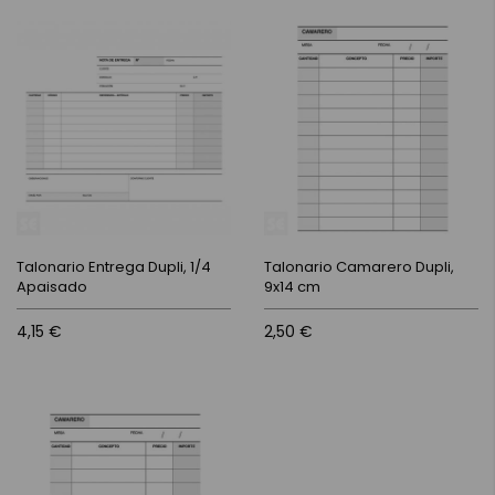
Talonario Entrega Dupli, 1/4
Talonario Camarero Dupli,
Apaisado
9x14 cm
4,15 €
2,50 €