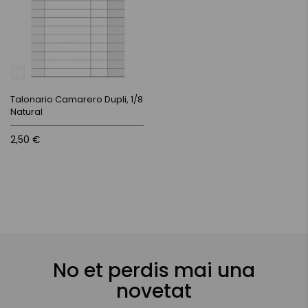
Talonario Camarero Dupli, 1/8
Natural
2,50 €
No et perdis mai una
novetat