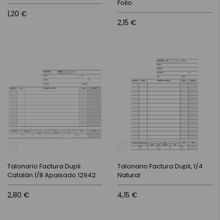
Folio
1,20 €
2,15 €
Talonario Factura Dupli
Talonario Factura Dupli, 1/4
Catalán 1/8 Apaisado 12942
Natural
2,80 €
4,15 €