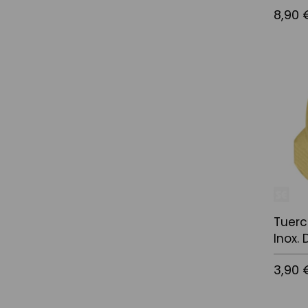
8,90 
Afegir a
Tuerc
Inox. 
3,90 