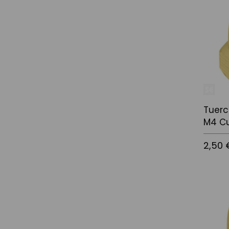
Tuerc
M4 Cu
2,50 
Afegir a