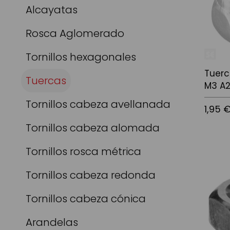
Alcayatas
Rosca Aglomerado
Tornillos hexagonales
Tuerc
Tuercas
M3 A2
Tornillos cabeza avellanada
1,95 
Tornillos cabeza alomada
Tornillos rosca métrica
Afegir a
Tornillos cabeza redonda
Tornillos cabeza cónica
Arandelas