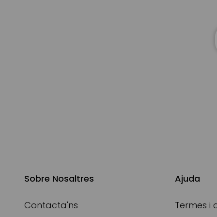
Sobre Nosaltres
Ajuda
Contacta'ns
Termes i 