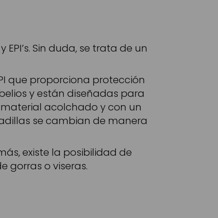
EPI’s. Sin duda, se trata de un
EPI que proporciona protección
ibelios y están diseñadas para
un material acolchado y con un
mohadillas se cambian de manera
s, existe la posibilidad de
 gorras o viseras.