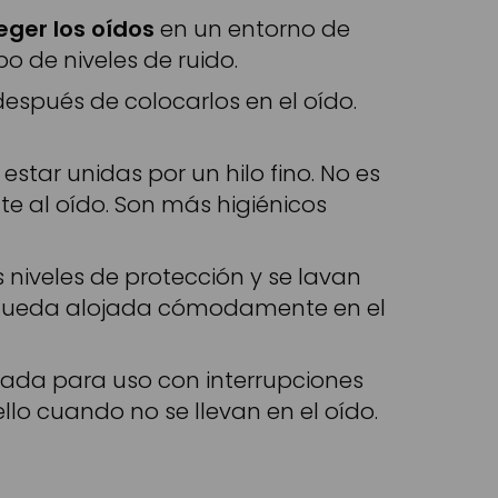
eger los oídos
en un entorno de
o de niveles de ruido.
spués de colocarlos en el oído.
tar unidas por un hilo fino. No es
e al oído. Son más higiénicos
 niveles de protección y se lavan
s queda alojada cómodamente en el
ñada para uso con interrupciones
lo cuando no se llevan en el oído.