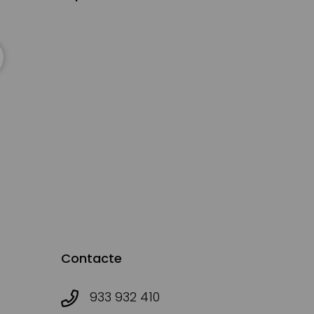
Contacte
933 932 410