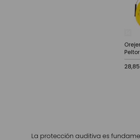
Oreje
Peltor
28,85
Afegir a
La protección auditiva es fundame