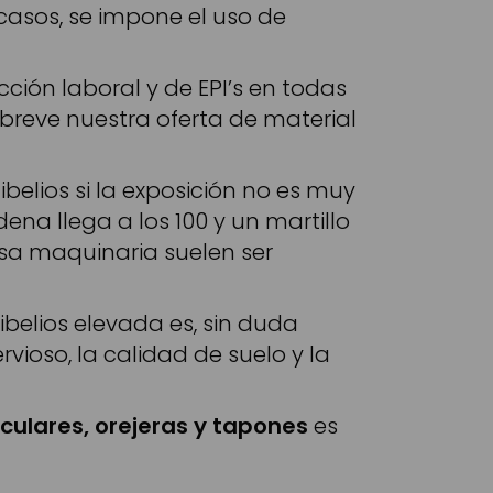
 casos, se impone el uso de
ión laboral y de EPI’s en todas
 breve nuestra oferta de material
elios si la exposición no es muy
ena llega a los 100 y un martillo
sa maquinaria suelen ser
belios elevada es, sin duda
vioso, la calidad de suelo y la
iculares, orejeras y tapones
es