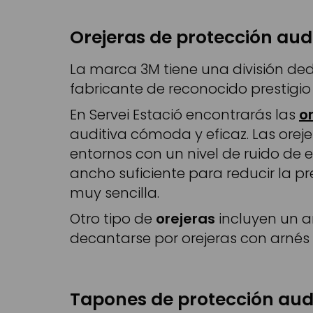
Orejeras de protección audi
La marca 3M tiene una división dedi
fabricante de reconocido prestigio 
En Servei Estació encontrarás las
o
auditiva cómoda y eficaz. Las oreje
entornos con un nivel de ruido de 
ancho suficiente para reducir la p
muy sencilla.
Otro tipo de
orejeras
incluyen un a
decantarse por orejeras con arnés
Tapones de protección aud