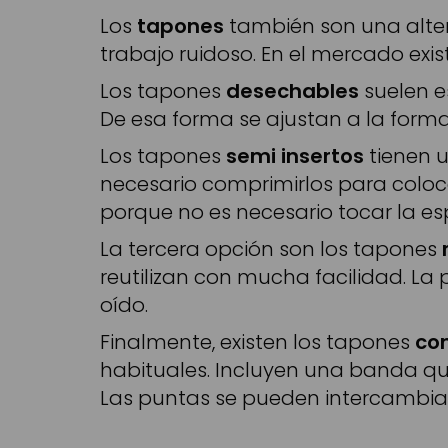
Los
tapones
también son una alte
trabajo ruidoso. En el mercado exis
Los tapones
desechables
suelen e
De esa forma se ajustan a la forma
Los tapones
semi insertos
tienen u
necesario comprimirlos para coloc
porque no es necesario tocar la e
La tercera opción son los tapones
reutilizan con mucha facilidad. 
oído.
Finalmente, existen los tapones
co
habituales. Incluyen una banda que
Las puntas se pueden intercambia