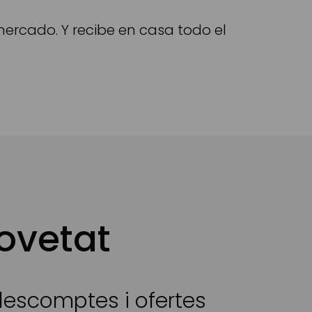
ercado. Y recibe en casa todo el
ovetat
 descomptes i ofertes