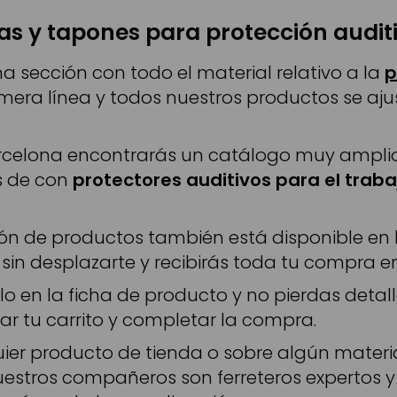
as y tapones para protección audit
a sección con todo el material relativo a la
p
mera línea y todos nuestros productos se aj
arcelona encontrarás un catálogo muy amplio 
s de con
protectores auditivos para el traba
 de productos también está disponible en la 
sin desplazarte y recibirás toda tu compra e
lo en la ficha de producto y no pierdas detall
ar tu carrito y completar la compra.
uier producto de tienda o sobre algún materi
Nuestros compañeros son ferreteros expertos y