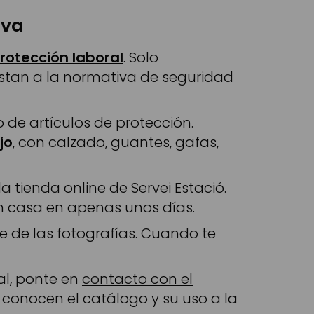
iva
rotección laboral
. Solo
ustan a la normativa de seguridad
de artículos de protección.
jo
, con calzado, guantes, gafas,
tienda online de Servei Estació.
n casa en apenas unos días.
e de las fotografías. Cuando te
al, ponte en
contacto con el
 conocen el catálogo y su uso a la