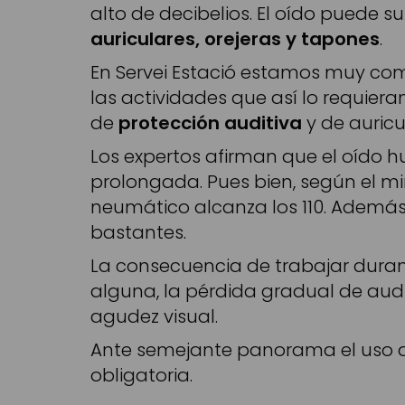
alto de decibelios. El oído puede s
auriculares, orejeras y tapones
.
En Servei Estació estamos muy comp
las actividades que así lo requiera
de
protección auditiva
y de auricu
Los expertos afirman que el oído 
prolongada. Pues bien, según el min
neumático alcanza los 110. Además
bastantes.
La consecuencia de trabajar duran
alguna, la pérdida gradual de audi
agudez visual.
Ante semejante panorama el uso d
obligatoria.