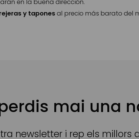
jarán en la buena dirección.
orejeras y tapones
al precio más barato del m
 perdis mai una n
tra newsletter i rep els millors