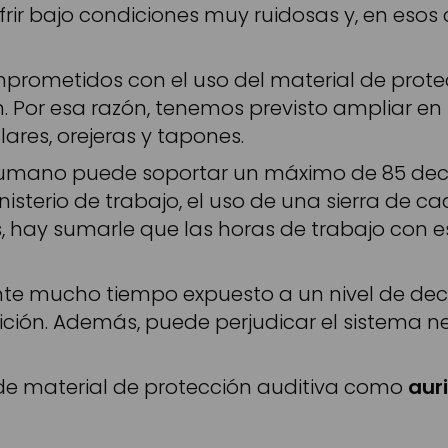
ufrir bajo condiciones muy ruidosas y, en esos
rometidos con el uso del material de protecc
n. Por esa razón, tenemos previsto ampliar en
lares, orejeras y tapones.
humano puede soportar un máximo de 85 decib
isterio de trabajo, el uso de una sierra de cad
, hay sumarle que las horas de trabajo con e
te mucho tiempo expuesto a un nivel de deci
ción. Además, puede perjudicar el sistema ner
e material de protección auditiva como
aur