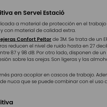
tiva en Servei Estació
cada a material de protección en el trabajo y 
y con material de calidad extra.
rejeras Confort Peltor
de 3M. Se trata de un 
ras reducen el nivel de ruido hasta en 27 dec
entre 87 y 98 dB. Por otro lado, disponen de 
resión sobre las orejas. Son ligeras y las al
rnés para acoplar en cascos de trabajo. Ademá
 de nuca que se puede combinar con el uso de
itiva