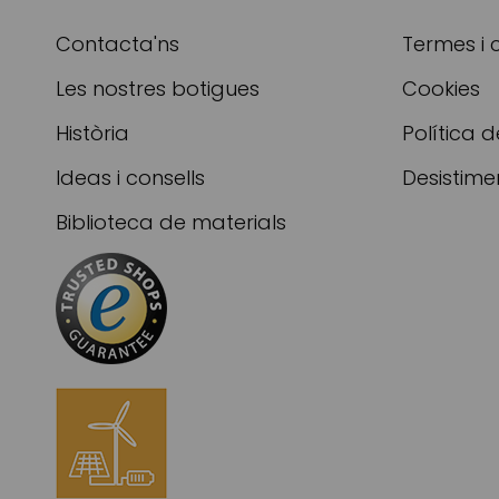
Contacta'ns
Termes i 
Les nostres botigues
Cookies
Història
Política d
Ideas i consells
Desistime
Biblioteca de materials