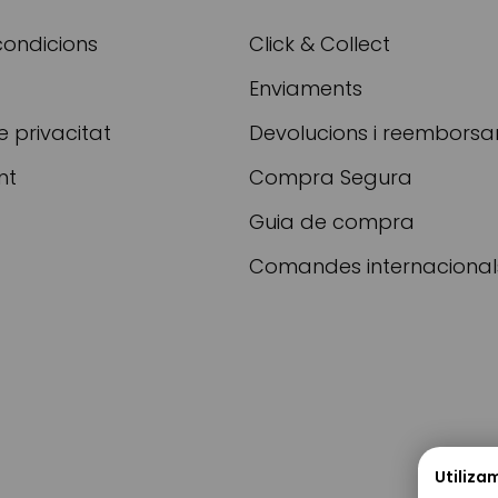
condicions
Click & Collect
Enviaments
e privacitat
Devolucions i reembors
nt
Compra Segura
Guia de compra
Comandes internacional
Utiliza