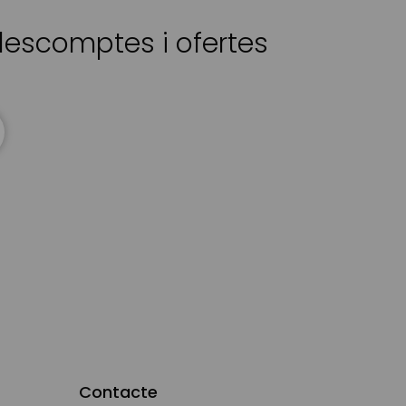
 descomptes i ofertes
Contacte