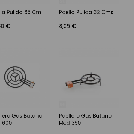
lla Pulida 65 Cm
Paella Pulida 32 Cms.
30 €
8,95 €
 a la cistella
Afegir a la cistella
llero Gas Butano
Paellero Gas Butano
 600
Mod 350