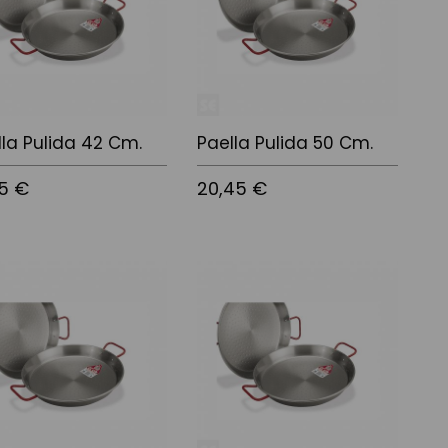
lla Pulida 42 Cm.
Paella Pulida 50 Cm.
75 €
20,45 €
 a la cistella
Afegir a la cistella