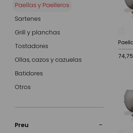
Paellas y Paelleros
Sartenes
Grill y planchas
Paell
Tostadores
74,7
Ollas, cazos y cazuelas
Batidores
Afegir a
Otros
Preu