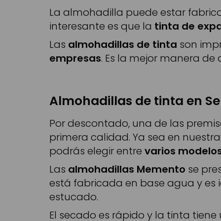
La almohadilla puede estar fabrica
interesante es que la
tinta de exp
Las
almohadillas de tinta
son impr
empresas
. Es la mejor manera de 
Almohadillas de tinta en Se
Por descontado, una de las premis
primera calidad. Ya sea en nuestra 
podrás elegir entre
varios modelos
Las
almohadillas Memento
se pre
está fabricada en base agua y es 
estucado.
El secado es rápido y la tinta tien