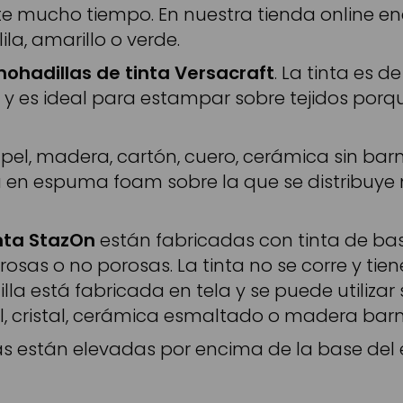
te mucho tiempo. En nuestra tienda online en
ila, amarillo o verde.
ohadillas de tinta Versacraft
. La tinta es 
 es ideal para estampar sobre tejidos porque 
pel, madera, cartón, cuero, cerámica sin barn
a en espuma foam sobre la que se distribuye m
nta StazOn
están fabricadas con tinta de ba
 porosas o no porosas. La tinta no se corre y
illa está fabricada en tela y se puede utilizar
l, cristal, cerámica esmaltado o madera barn
las están elevadas por encima de la base d