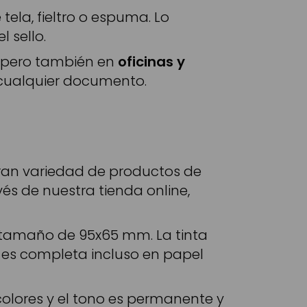
ela, fieltro o espuma. Lo
 sello.
pero también en
oficinas y
e cualquier documento.
gran variedad de productos de
vés de nuestra tienda online,
n tamaño de 95x65 mm. La tinta
 es completa incluso en papel
 colores y el tono es permanente y