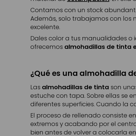
Contamos con un stock abundante q
Además, solo trabajamos con los m
excelente.
Dales color a tus manualidades o id
ofrecemos
almohadillas de tinta 
¿Qué es una almohadilla de
Las
almohadillas de tinta
son unas
estuche con tapa. Sobre ellas se 
diferentes superficies. Cuando la c
El proceso de rellenado consiste e
extremos y acabando por el centro. 
bien antes de volver a colocarla en e