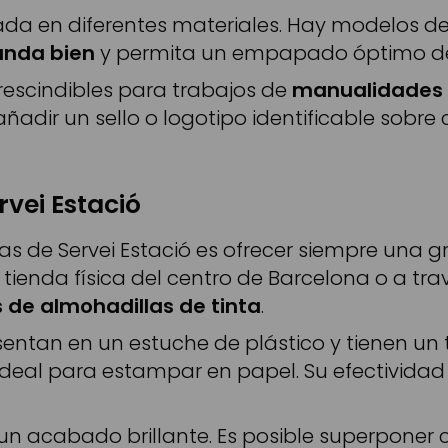
da en diferentes materiales. Hay modelos de t
anda bien
y permita un empapado óptimo del
escindibles para trabajos de
manualidades
añadir un sello o logotipo identificable sobr
rvei Estació
as de Servei Estació es ofrecer siempre una 
tienda física del centro de Barcelona o a tra
 de almohadillas de tinta
.
sentan en un estuche de plástico y tienen u
ideal para estampar en papel. Su efectividad
e un acabado brillante. Es posible superponer