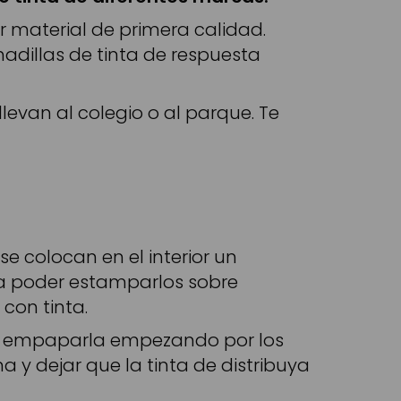
 material de primera calidad.
adillas de tinta de respuesta
levan al colegio o al parque. Te
e colocan en el interior un
ra poder estamparlos sobre
con tinta.
er a empaparla empezando por los
a y dejar que la tinta de distribuya