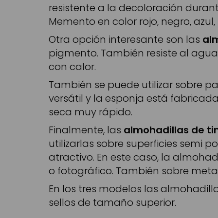
resistente a la decoloración duran
Memento en color rojo, negro, azul, l
Otra opción interesante son las
alm
pigmento. También resiste al agua y
con calor.
También se puede utilizar sobre pa
versátil y la esponja está fabricad
seca muy rápido.
Finalmente, las
almohadillas de ti
utilizarlas sobre superficies semi
atractivo. En este caso, la almohad
o fotográfico. También sobre meta
En los tres modelos las almohadil
sellos de tamaño superior.