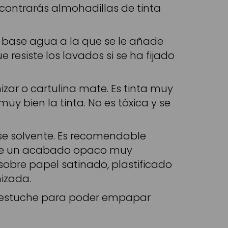
contrarás almohadillas de tinta
de base agua a la que se le añade
resiste los lavados si se ha fijado
izar o cartulina mate. Es tinta muy
uy bien la tinta. No es tóxica y se
se solvente. Es recomendable
 tiene un acabado opaco muy
 sobre papel satinado, plastificado
izada.
el estuche para poder empapar