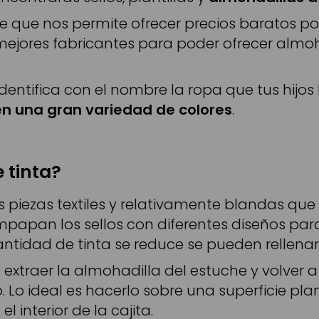
ue nos permite ofrecer precios baratos por
ejores fabricantes para poder ofrecer almoh
entifica con el nombre la ropa que tus hijos l
en una gran variedad de colores
.
 tinta?
 piezas textiles y relativamente blandas que s
empapan los sellos con diferentes diseños pa
antidad de tinta se reduce se pueden rellenar 
n extraer la almohadilla del estuche y volv
Lo ideal es hacerlo sobre una superficie plan
l interior de la cajita.