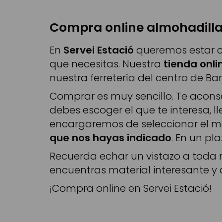
Compra online almohadillas
En
Servei Estació
queremos estar ce
que necesitas. Nuestra
tienda onli
nuestra ferretería del centro de Ba
Comprar es muy sencillo. Te aconse
debes escoger el que te interesa, l
encargaremos de seleccionar el ma
que nos hayas indicado
. En un pl
Recuerda echar un vistazo a toda 
encuentras material interesante y
¡Compra online en Servei Estació!