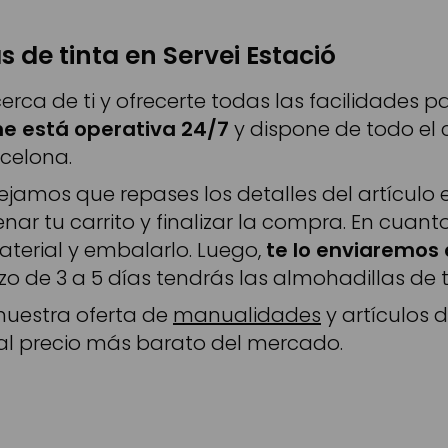
 de tinta en Servei Estació
rca de ti y ofrecerte todas las facilidades
ne está operativa 24/7
y dispone de todo el
rcelona.
jamos que repases los detalles del artículo 
lenar tu carrito y finalizar la compra. En cuan
terial y embalarlo. Luego,
te lo enviaremos a
azo de 3 a 5 días tendrás las almohadillas de t
nuestra oferta de
manualidades
y artículos 
 al precio más barato del mercado.