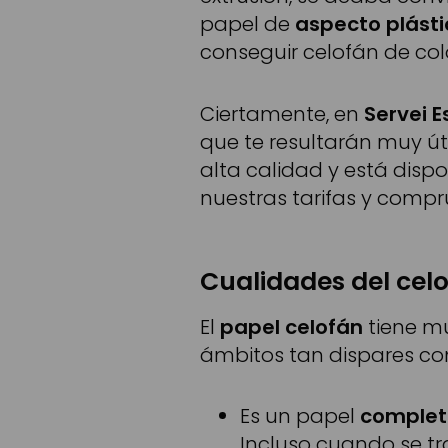
papel de
aspecto plásti
conseguir celofán de col
Ciertamente, en
Servei E
que te resultarán muy ú
alta calidad y está dispo
nuestras tarifas y compr
Cualidades del cel
El
papel celofán
tiene 
ámbitos tan dispares co
Es un papel
complet
Incluso cuando se tr