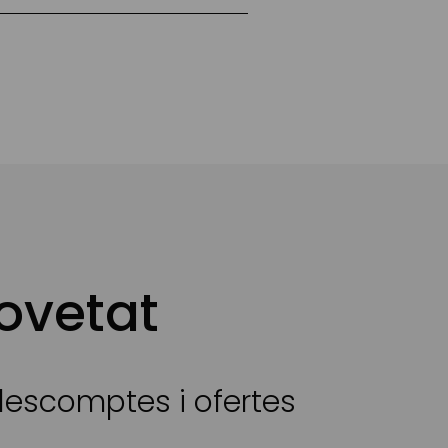
ovetat
 descomptes i ofertes