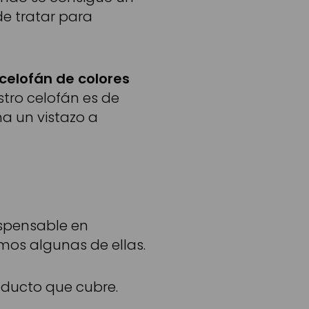
e tratar para
celofán de colores
tro celofán es de
a un vistazo a
ispensable en
mos algunas de ellas.
oducto que cubre.