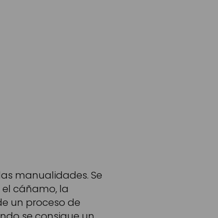
as manualidades. Se
 el cáñamo, la
 de un proceso de
uando se consigue un