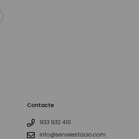
Contacte
933 932 410
info@serveiestacio.com