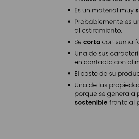
Es un material muy
Probablemente es u
al estiramiento.
Se
corta
con suma fac
Una de sus caracterí
en contacto con alim
El coste de su produ
Una de las propieda
porque se genera a pa
sostenible
frente al 