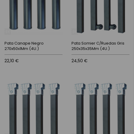
Pata Canape Negro
Pata Somier C/Ruedas Gris
270x50x1Mm (4U.)
250x35x35Mm (4U.)
22,10 €
24,50 €