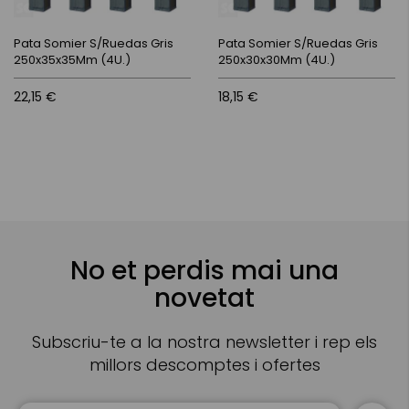
Pata Somier S/Ruedas Gris
Pata Somier S/Ruedas Gris
250x35x35Mm (4U.)
250x30x30Mm (4U.)
22,15 €
18,15 €
No et perdis mai una
novetat
Subscriu-te a la nostra newsletter i rep els
millors descomptes i ofertes
Sign