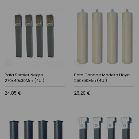
Pata Somier Negro
Pata Canape Madera Haya
270x40x30Mm (4U.)
250x50Mm (4U.)
24,85 €
26,20 €