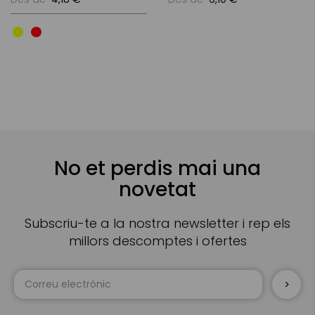
No et perdis mai una
novetat
Subscriu-te a la nostra newsletter i rep els
millors descomptes i ofertes
Sign
Up
for
Our