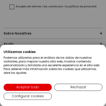
Newsletter:
Accepto
els termes i les condicions
i
la política de privacitat
Sobre Nosaltres
Ajuda
Utilizamos cookies
Compres
Podemos utilizarlas para el análisis de los datos de nuestros
visitantes, para mejorar nuestro sitio web, mostrar contenido
personalizado y brindarle una excelente experiencia en el sitio web.
Contacte
Para obtener más información sobre las cookies que utilizamos,
abre los ajustes.
Language
Català
Copyright ©2019 Servei Estació S.A
Aceptar todo
Rechazar
Configurar cookies