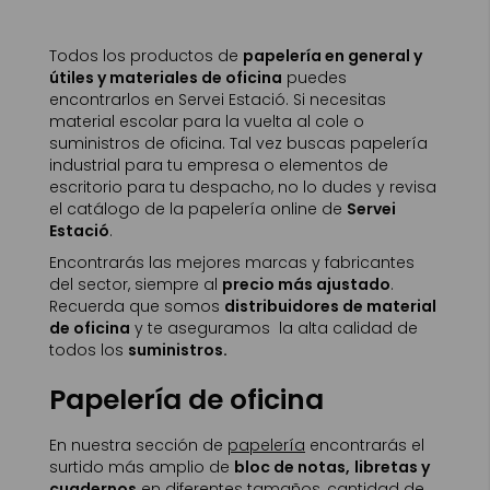
Todos los productos de
papelería en general y
útiles y materiales de oficina
puedes
encontrarlos en Servei Estació. Si necesitas
material escolar para la vuelta al cole o
suministros de oficina. Tal vez buscas papelería
industrial para tu empresa o elementos de
escritorio para tu despacho, no lo dudes y revisa
el catálogo de la papelería online de
Servei
Estació
.
Encontrarás las mejores marcas y fabricantes
del sector, siempre al
precio más ajustado
.
Recuerda que somos
distribuidores de material
de oficina
y te aseguramos la alta calidad de
todos los
suministros.
Papelería de oficina
En nuestra sección de
papelería
encontrarás el
surtido más amplio de
bloc de notas,
libretas y
cuadernos
en diferentes tamaños, cantidad de