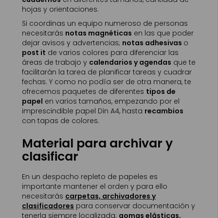
hojas y orientaciones.
Si coordinas un equipo numeroso de personas
necesitarás
notas magnéticas
en las que poder
dejar avisos y advertencias;
notas adhesivas
o
post it
de varios colores para diferenciar las
áreas de trabajo y
calendarios y agendas
que te
facilitarán la tarea de planificar tareas y cuadrar
fechas. Y como no podía ser de otra manera, te
ofrecemos paquetes de diferentes
tipos de
papel
en varios tamaños, empezando por el
imprescindible papel Din A4, hasta
recambios
con tapas de colores.
Material para archivar y
clasificar
En un despacho repleto de papeles es
importante mantener el orden y para ello
necesitarás
carpetas, archivadores y
clasificadores
para conservar documentación y
tenerla siempre localizada;
gomas elásticas,