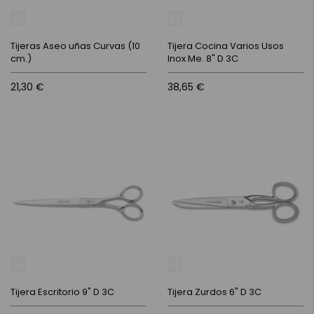
Tijeras Aseo uñas Curvas (10
Tijera Cocina Varios Usos
cm.)
Inox Me. 8" D 3C
21,30 €
38,65 €
Tijera Escritorio 9" D 3C
Tijera Zurdos 6" D 3C