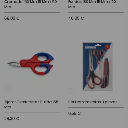
Cromado 160 Mm 15 Mm / 50
Fundas 180 Mm 15 Mm / 50
Mm
Mm.
68,05 €
46,05 €
Tijeras Electricistas Pulida 155
Set Herramientas 3 piezas
Mm.
6,55 €
28,30 €