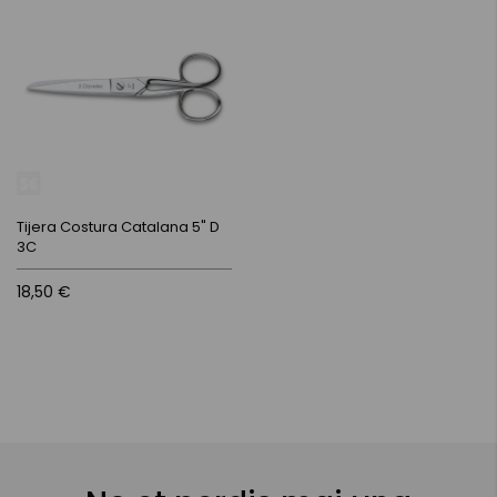
Tijera Costura Catalana 5" D
3C
18,50 €