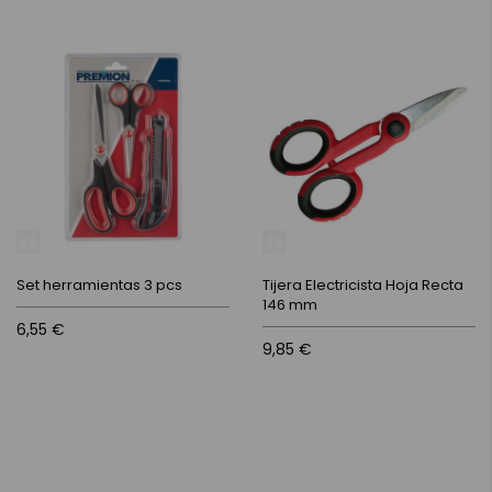
Set herramientas 3 pcs
Tijera Electricista Hoja Recta
146 mm
6,55 €
9,85 €