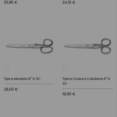
33,95 €
24,10 €
Tijera Modista 8" D 3C
Tijera Costura Catalana 6" D
3C
29,00 €
19,90 €