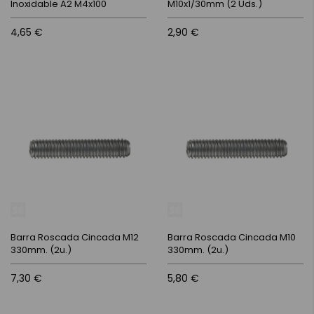
Inoxidable A2 M4x100
M10x1/30mm (2 Uds.)
4,65 €
2,90 €
Barra Roscada Cincada M12
Barra Roscada Cincada M10
330mm. (2u.)
330mm. (2u.)
7,30 €
5,80 €