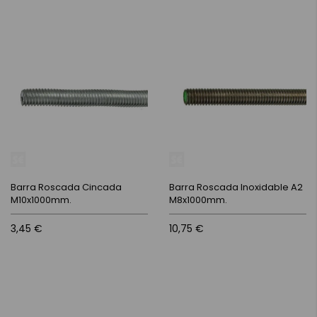
Barra Roscada Cincada
Barra Roscada Inoxidable A2
M10x1000mm.
M8x1000mm.
3,45 €
10,75 €