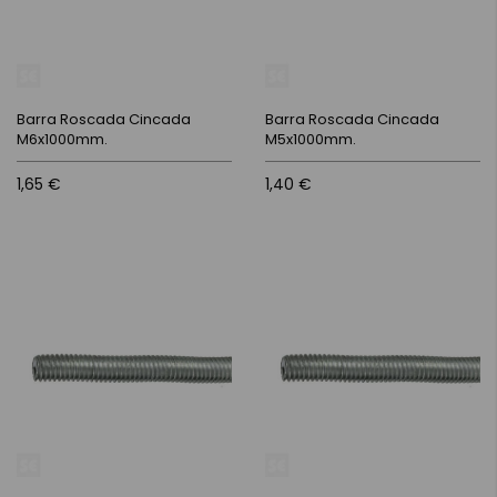
Barra Roscada Cincada
Barra Roscada Cincada
M6x1000mm.
M5x1000mm.
1,65 €
1,40 €