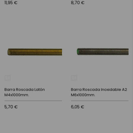
11,95 €
8,70 €
Barra Roscada Latón
Barra Roscada Inoxidable A2
M4x1000mm.
M6x1000mm.
5,70 €
6,05 €