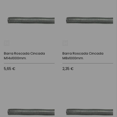
Barra Roscada Cincada
Barra Roscada Cincada
M14x1000mm.
M8x1000mm.
5,65 €
2,35 €