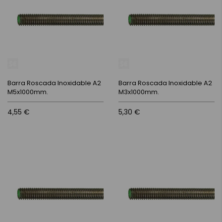
Barra Roscada Inoxidable A2
Barra Roscada Inoxidable A2
M5x1000mm.
M3x1000mm.
4,55 €
5,30 €