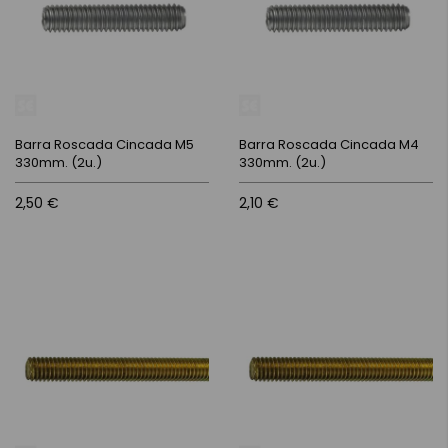
Barra Roscada Cincada M5
Barra Roscada Cincada M4
330mm. (2u.)
330mm. (2u.)
2,50 €
2,10 €