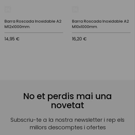
Barra Roscada Inoxidable A2
Barra Roscada Inoxidable A2
M12x1000mm.
M10x1000mm.
14,95 €
16,20 €
No et perdis mai una
novetat
Subscriu-te a la nostra newsletter i rep els
millors descomptes i ofertes