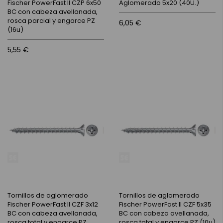
Fischer PowerFast II CZP 6x50
Aglomerado 5x20 (40U.)
BC con cabeza avellanada,
rosca parcial y engarce PZ
6,05 €
(16u)
5,55 €
Tornillos de aglomerado
Tornillos de aglomerado
Fischer PowerFast II CZF 3x12
Fischer PowerFast II CZF 5x35
BC con cabeza avellanada,
BC con cabeza avellanada,
rosca total y engarce PZ
rosca total y engarce PZ (10u)