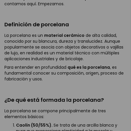
contamos aquí. Empezamos.
Definición de porcelana
La porcelana es un
material cerámico
de alta calidad,
conocido por su blancura, dureza y translucidez. Aunque
popularmente se asocia con objetos decorativos o vajillas
de lujo, en realidad es un material técnico con múltiples
aplicaciones industriales y de bricolaje.
Para entender en profundidad
qué es la porcelana
, es
fundamental conocer su composición, origen, proceso de
fabricación y usos.
¿De qué está formada la porcelana?
La porcelana se compone principalmente de tres
elementos básicos:
Caolín (50/55%).
Se trata de una arcilla blanca y
pura que proporciona plasticidad a la mezcla y