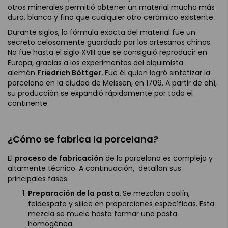
otros minerales permitió obtener un material mucho más
duro, blanco y fino que cualquier otro cerámico existente.
Durante siglos, la fórmula exacta del material fue un
secreto celosamente guardado por los artesanos chinos.
No fue hasta el siglo XVIII que se consiguió reproducir en
Europa, gracias a los experimentos del alquimista
alemán
Friedrich Böttger.
Fue él quien logró sintetizar la
porcelana en la ciudad de Meissen, en 1709. A partir de ahí,
su producción se expandió rápidamente por todo el
continente.
¿Cómo se fabrica la porcelana?
El
proceso de fabricación
de la porcelana es complejo y
altamente técnico. A continuación, detallan sus
principales fases.
Preparación de la pasta.
Se mezclan caolín,
feldespato y sílice en proporciones específicas. Esta
mezcla se muele hasta formar una pasta
homogénea.