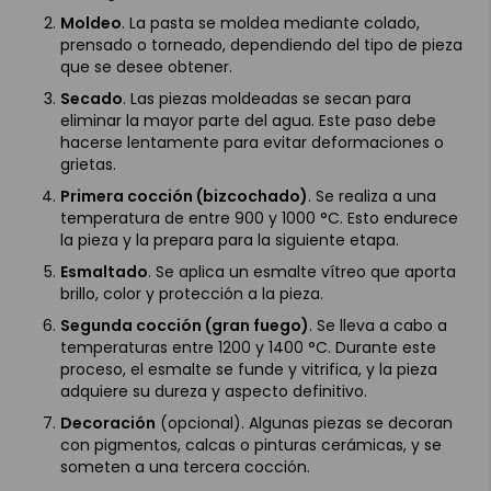
Moldeo
. La pasta se moldea mediante colado,
prensado o torneado, dependiendo del tipo de pieza
que se desee obtener.
Secado
. Las piezas moldeadas se secan para
eliminar la mayor parte del agua. Este paso debe
hacerse lentamente para evitar deformaciones o
grietas.
Primera cocción (bizcochado)
. Se realiza a una
temperatura de entre 900 y 1000 °C. Esto endurece
la pieza y la prepara para la siguiente etapa.
Esmaltado
. Se aplica un esmalte vítreo que aporta
brillo, color y protección a la pieza.
Segunda cocción (gran fuego)
. Se lleva a cabo a
temperaturas entre 1200 y 1400 °C. Durante este
proceso, el esmalte se funde y vitrifica, y la pieza
adquiere su dureza y aspecto definitivo.
Decoración
(opcional). Algunas piezas se decoran
con pigmentos, calcas o pinturas cerámicas, y se
someten a una tercera cocción.