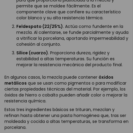
permite que se moldee fácilmente. Es el
componente clave que confiere su característico
color blanco y su alta resistencia térmica.
Feldespato (22/25%)
. Actúa como fundente en la
mezcla. Al calentarse, se funde parcialmente y ayuda
a vitrificar la porcelana, aportando impermeabilidad y
cohesión al conjunto.
Sílice (cuarzo)
. Proporciona dureza, rigidez y
estabilidad a altas temperaturas. Su función es
mejorar la resistencia mecánica del producto final.
En algunos casos, la mezcla puede contener
óxidos
metálicos
que se usan como pigmentos o para modificar
ciertas propiedades técnicas del material. Por ejemplo, los
óxidos de hierro o cobalto pueden añadir color o mejorar la
resistencia química.
Estos tres ingredientes básicos se trituran, mezclan y
refinan hasta obtener una pasta homogénea que, tras ser
moldeada y cocida a altas temperaturas, se transforma en
porcelana.