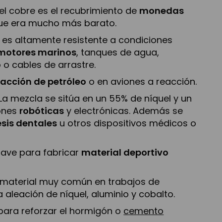
l cobre es el recubrimiento de
monedas
rque era mucho más barato.
 es altamente resistente a condiciones
motores marinos
, tanques de agua,
 o cables de arrastre.
racción de petróleo
o en aviones a reacción.
 La mezcla se sitúa en un 55% de níquel y un
iones
robóticas
y electrónicas. Además se
sis dentales
u otros dispositivos médicos o
clave para fabricar
material deportivo
 un material muy común en trabajos de
a aleación de níquel, aluminio y cobalto.
 para reforzar el hormigón o
cemento