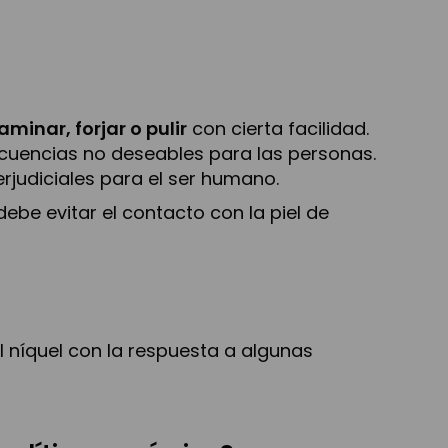
laminar, forjar o pulir
con cierta facilidad.
ecuencias no deseables para las personas.
rjudiciales para el ser humano.
debe evitar el contacto con la piel de
 níquel con la respuesta a algunas