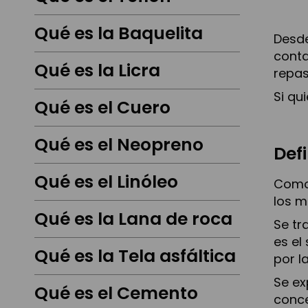
Qué es la Baquelita
Desde
conta
Qué es la Licra
repas
Si qu
Qué es el Cuero
Qué es el Neopreno
Def
Qué es el Linóleo
Como 
los m
Qué es la Lana de roca
Se tr
es el
Qué es la Tela asfáltica
por l
Se ex
Qué es el Cemento
conce