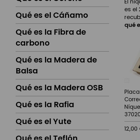
El ní
es el
Qué es el Cáñamo
recub
qué e
Qué es la Fibra de
carbono
Qué es la Madera de
Balsa
Qué es la Madera OSB
Placa
Corre
Qué es la Rafia
Níquel
3702
Qué es el Yute
12,00
Qué es el Teflón