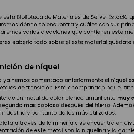
 esta Biblioteca de Materiales de Servei Estació 
remos dónde se encuentra y cuáles son sus princ
aremos varias aleaciones que contienen este meta
ieres saberlo todo sobre el este material quédate
inición de níquel
ya hemos comentado anteriormente el níquel es 
etales de transición. Está acompañado por el zinc,
ata de un metal de color blanco amarillento
muy a
 segundo más copioso después del hierro. Adem
a industria y por tanto de los más utilizados.
plota a través de la minería y se encuentra en dis
ntración de este metal son la niquelina y la garn