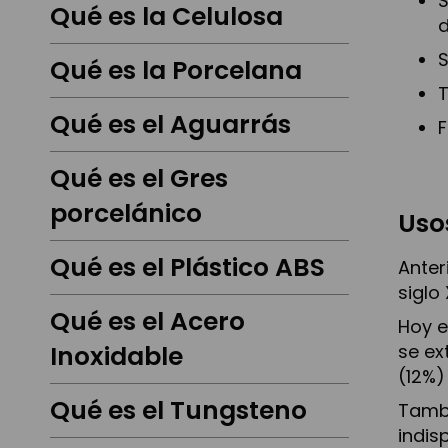
S
Qué es la Celulosa
d
S
Qué es la Porcelana
T
Qué es el Aguarrás
F
Qué es el Gres
porcelánico
Uso
Qué es el Plástico ABS
Anter
siglo
Qué es el Acero
Hoy e
se ex
Inoxidable
(12%)
Qué es el Tungsteno
Tambi
indis