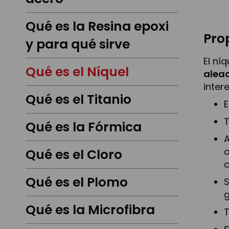
Qué es la Resina epoxi
Pro
y para qué sirve
El ní
Qué es el Níquel
alea
inter
Qué es el Titanio
E
T
Qué es la Fórmica
A
o
Qué es el Cloro
c
Qué es el Plomo
S
g
Qué es la Microfibra
T