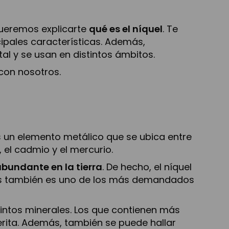
queremos explicarte
qué es el níquel
. Te
ipales características. Además,
l y se usan en distintos ámbitos.
 con nosotros.
un elemento metálico que se ubica entre
 el cadmio y el mercurio.
bundante en la tierra
. De hecho, el níquel
ás también es uno de los más demandados
tintos minerales. Los que contienen más
ierita. Además, también se puede hallar