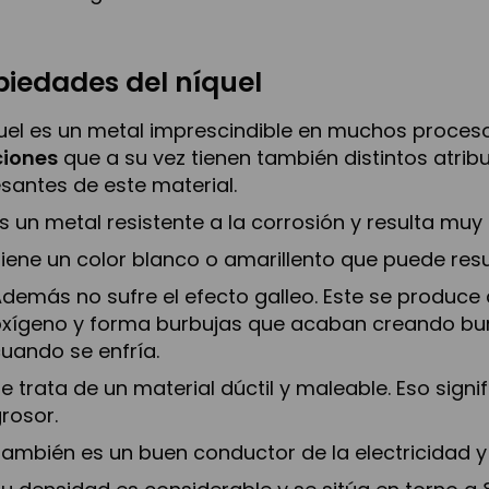
piedades del níquel
quel es un metal imprescindible en muchos procesos
ciones
que a su vez tienen también distintos atri
esantes de este material.
s un metal resistente a la corrosión y resulta muy
iene un color blanco o amarillento que puede resu
demás no sufre el efecto galleo. Este se produce
xígeno y forma burbujas que acaban creando bur
uando se enfría.
e trata de un material dúctil y maleable. Eso sign
rosor.
ambién es un buen conductor de la electricidad y 