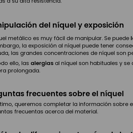
as a su alta resistencia.
ipulación del níquel y exposición
quel metálico es muy fácil de manipular. Se puede
mbargo, la exposición al níquel puede tener cons
uda, las grandes concentraciones de níquel son pe
odo ello, las
alergias
al níquel son habituales y se 
ra prolongada.
guntas frecuentes sobre el níquel
ltimo, queremos completar la información sobre el
ntas frecuentas acerca del material.