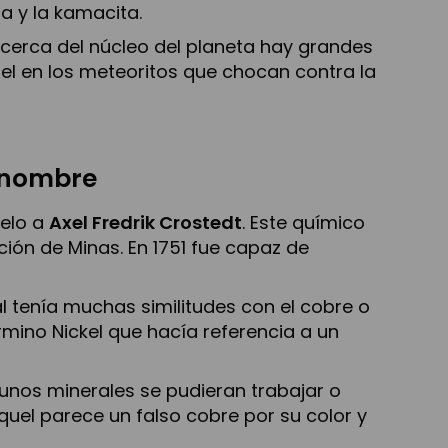
ita y la kamacita.
que cerca del núcleo del planeta hay grandes
el en los meteoritos que chocan contra la
l nombre
selo a
Axel Fredrik Crostedt
. Este químico
ión de Minas. En 1751 fue capaz de
l tenía muchas similitudes con el cobre o
mino Nickel que hacía referencia a un
unos minerales se pudieran trabajar o
quel parece un falso cobre por su color y