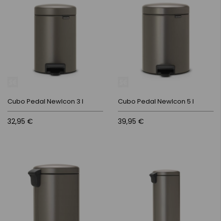
Cubo Pedal NewIcon 3 l
Cubo Pedal NewIcon 5 l
32,95 €
39,95 €