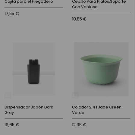
Cajita para el Fregadero
Cepillo Para Platos,Soporte
Con Ventosa
17,55 €
10,85 €
Dispensador Jabón Dark
Colador 2,4 l Jade Green
Grey
Verde
19,65 €
12,95 €