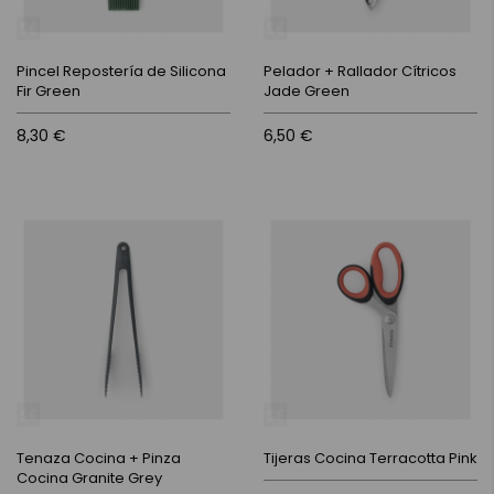
Pincel Repostería de Silicona
Pelador + Rallador Cítricos
Fir Green
Jade Green
8,30 €
6,50 €
Tenaza Cocina + Pinza
Tijeras Cocina Terracotta Pink
Cocina Granite Grey