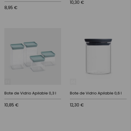
10,30 €
8,95 €
Bote de Vidrio Apilable 0,3 l
Bote de Vidrio Apilable 0,6 l
10,85 €
12,30 €