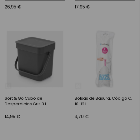
26,95 €
17,95 €
Sort & Go Cubo de
Bolsas de Basura, Código C,
Desperdicios Gris 3 l
10-12 l
14,95 €
3,70 €