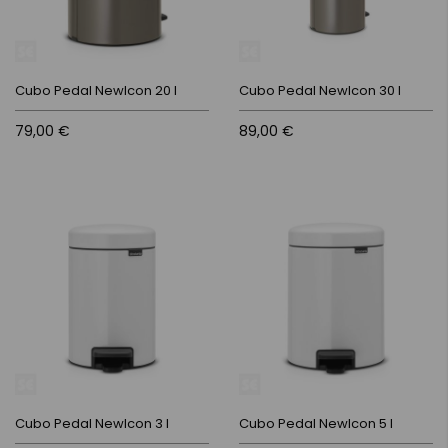
Cubo Pedal NewIcon 20 l
Cubo Pedal NewIcon 30 l
79,00 €
89,00 €
Cubo Pedal NewIcon 3 l
Cubo Pedal NewIcon 5 l