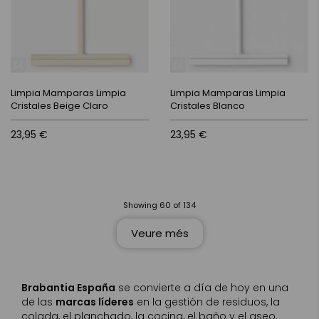
Limpia Mamparas Limpia
Limpia Mamparas Limpia
Cristales Beige Claro
Cristales Blanco
23,95 €
23,95 €
Showing
60
of
134
Veure més
Brabantia España
se convierte a día de hoy en una
de las
marcas líderes
en la gestión de residuos, la
colada, el planchado, la cocina, el baño y el aseo.