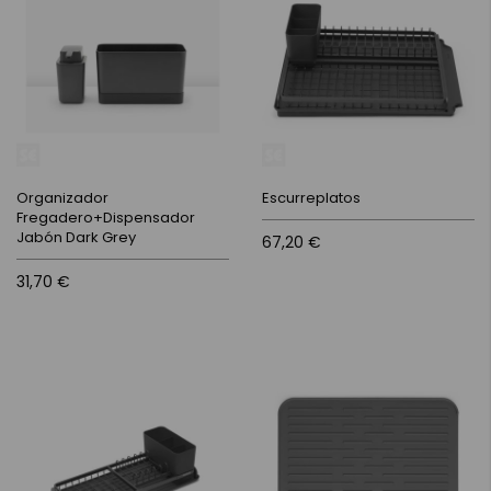
Organizador
Escurreplatos
Fregadero+Dispensador
Jabón Dark Grey
67,20 €
31,70 €