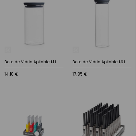
Bote de Vidrio Apilable 1,1 l
Bote de Vidrio Apilable 1,9 l
14,10 €
17,95 €