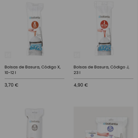
Bolsas de Basura, Código X,
Bolsas de Basura, Código J,
10-12 l
23 l
3,70 €
4,90 €