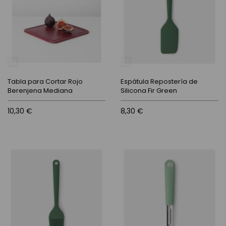
Tabla para Cortar Rojo
Espátula Repostería de
Berenjena Mediana
Silicona Fir Green
10,30 €
8,30 €