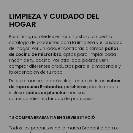
LIMPIEZA Y CUIDADO DEL
HOGAR
Por último, no olvides echar un vistazo a nuestro
catálogo de productos para la limpieza y el cuidado
del hogar. Por un lado, encontrarás distintos
paños
de cocina de microfibra
, aptos para limpiar cada
rincón de tu cocina. Por otro lado, podrás ver i
comprar diferentes productos para el almacenaje y
la ordenación de tu ropa.
De esta manera, podrás elegir entre distintos
cubos
de ropa sucia Brabantia
, p
ercheros
para la ropa e
incluso
tablas de planchar
con sus
correspondientes fundas de protección.
TU COMPRA BRABANTIA EN SERVEI ESTACIÓ
Todos los productos de la marca Brabantia para el