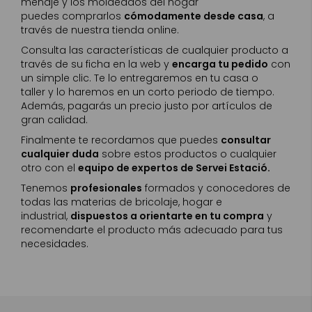
menaje y los moldeados del hogar
puedes comprarlos
cómodamente desde casa
, a
través de nuestra tienda online.
Consulta las características de cualquier producto a
través de su ficha en la web y
encarga tu pedido
con
un simple clic. Te lo entregaremos en tu casa o
taller y lo haremos en un corto periodo de tiempo.
Además, pagarás un precio justo por artículos de
gran calidad.
Finalmente te recordamos que puedes
consultar
cualquier duda
sobre estos productos o cualquier
otro con el
equipo de expertos de
S
ervei Estació
.
Tenemos
profesionales
formados y conocedores de
todas las materias de bricolaje, hogar e
industrial,
dispuestos a orientarte en tu compra
y
recomendarte el producto más adecuado para tus
necesidades.