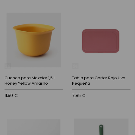
Cuenco para Mezclar 1,5 l
Tabla para Cortar Rojo Uva
Honey Yellow Amarillo
Pequeña
11,50 €
7,85 €