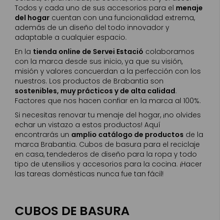
Todos y cada uno de sus accesorios para el
menaje
del hogar
cuentan con una funcionalidad extrema,
además de un diseño del todo innovador y
adaptable a cualquier espacio.
En la
tienda online de Servei Estació
colaboramos
con la marca desde sus inicio, ya que su visión,
misión y valores concuerdan a la perfección con los
nuestros. Los productos de Brabantia son
sostenibles, muy prácticos y de alta calidad
.
Factores que nos hacen confiar en la marca al 100%.
Si necesitas renovar tu menaje del hogar, ¡no olvides
echar un vistazo a estos productos! Aquí
encontrarás un
amplio catálogo de productos
de la
marca Brabantia. Cubos de basura para el reciclaje
en casa, tendederos de diseño para la ropa y todo
tipo de utensilios y accesorios para la cocina. ¡Hacer
las tareas domésticas nunca fue tan fácil!
CUBOS DE BASURA