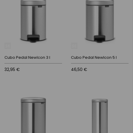
Cubo Pedal NewIcon 3 l
Cubo Pedal NewIcon 5 l
32,95 €
46,50 €