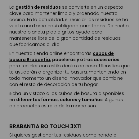
La
gestión de residuos
se convierte en un aspecto
clave para mantener limpia y ordenada nuestra
cocina. En la actualidad, el reciclar los residuos se ha
vuelto una tarea casi obligada para todos. De hecho,
nuestro planeta pide a gritos ayuda para
mantenerse libre de la gran cantidad de residuos
que fabricamos al día.
En nuestra tienda online encontrarás
cubos de
basura Brabantia
, papeleras y otros accesorios
para reciclar con estilo dentro de casa. Utensilios que
te ayudarán a organizar tu basura, manteniendo en
todo momento un diseño innovador que combine
con el resto de decoración de tu hogar.
¡Echa un vistazo a los cubos de basura disponibles
en
diferentes formas, colores y tamaños
. Algunos
de productos estrella de la marca son:
BRABANTIA BO TOUCH 3X11
Si quieres gestionar tus residuos combinando el