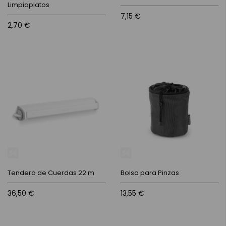
Limpiaplatos
7,15 €
2,70 €
Tendero de Cuerdas 22 m
Bolsa para Pinzas
36,50 €
13,55 €