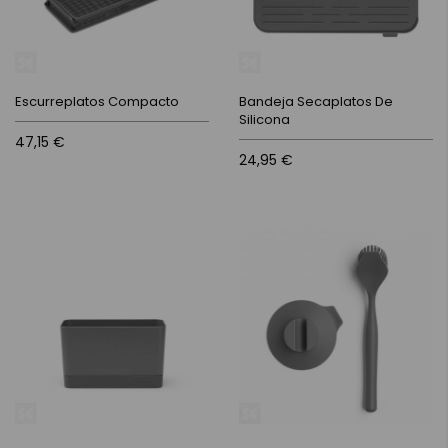
Escurreplatos Compacto
Bandeja Secaplatos De
Silicona
47,15 €
24,95 €