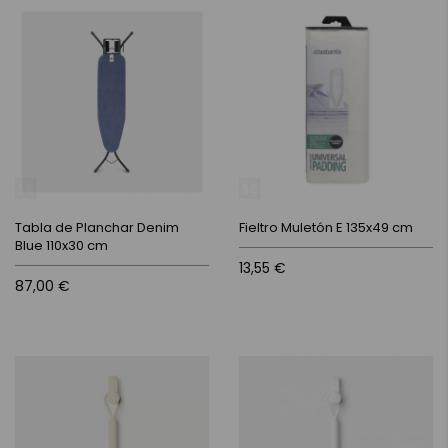
Tabla de Planchar Denim
Fieltro Muletón E 135x49 cm
Blue 110x30 cm
13,55 €
87,00 €