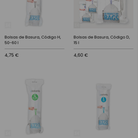
Bolsas de Basura, Código H,
Bolsas de Basura, Código D,
50-60 l
15 l
4,75 €
4,60 €