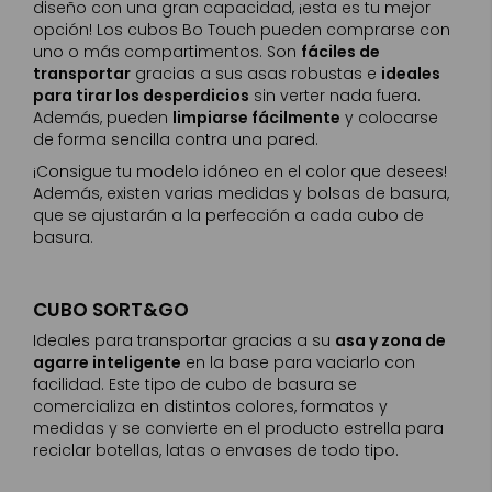
diseño con una gran capacidad, ¡esta es tu mejor
opción! Los cubos Bo Touch pueden comprarse con
uno o más compartimentos. Son
fáciles de
transportar
gracias a sus asas robustas e
ideales
para tirar los desperdicios
sin verter nada fuera.
Además, pueden
limpiarse fácilmente
y colocarse
de forma sencilla contra una pared.
¡Consigue tu modelo idóneo en el color que desees!
Además, existen varias medidas y bolsas de basura,
que se ajustarán a la perfección a cada cubo de
basura.
CUBO SORT&GO
Ideales para transportar gracias a su
asa y zona de
agarre inteligente
en la base para vaciarlo con
facilidad. Este tipo de cubo de basura se
comercializa en distintos colores, formatos y
medidas y se convierte en el producto estrella para
reciclar botellas, latas o envases de todo tipo.