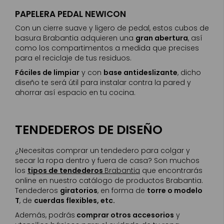
PAPELERA PEDAL NEWICON
Con un cierre suave y ligero de pedal, estos cubos de
basura Brabantia adquieren una
gran abertura
, así
como los compartimentos a medida que precises
para el reciclaje de tus residuos.
Fáciles de limpiar
y con
base antideslizante
, dicho
diseño te será útil para instalar contra la pared y
ahorrar así espacio en tu cocina.
TENDEDEROS DE DISEÑO
¿Necesitas comprar un tendedero para colgar y
secar la ropa dentro y fuera de casa? Son muchos
los
tipos de tendederos
Brabantia
que encontrarás
online en nuestro catálogo de productos Brabantia.
Tendederos
giratorios
, en forma de
torre o modelo
T
, de
cuerdas flexibles, etc.
Además, podrás
comprar otros accesorios
y