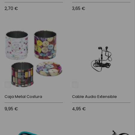
2,70 €
3,65 €
Caja Metal Costura
Cable Audio Extensible
9,95 €
4,95 €