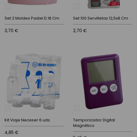
Set 2 Moldes Pastel D.18 Cm
Set 100 Servilletas 12,5x8 Cm
3,70 €
2,70 €
Kit Viaje Neceser 6 uds.
Temporizador Digital
Magnético
4,85 €