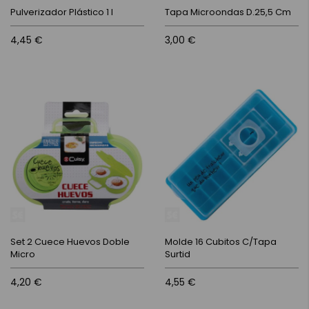
Pulverizador Plástico 1 l
Tapa Microondas D.25,5 Cm
4,45 €
3,00 €
Set 2 Cuece Huevos Doble
Molde 16 Cubitos C/Tapa
Micro
Surtid
4,20 €
4,55 €