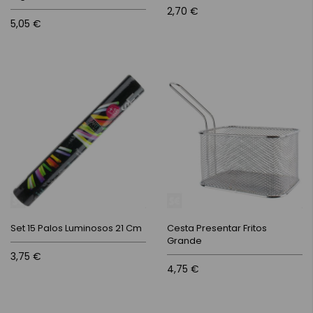
2,70 €
5,05 €
Set 15 Palos Luminosos 21 Cm
Cesta Presentar Fritos
Grande
3,75 €
4,75 €