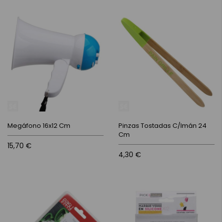
Megáfono 16x12 Cm
Pinzas Tostadas C/Imán 24
Cm
15,70 €
4,30 €