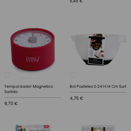
5,45 €
Temporizador Magnetico
Bol Pasteles D.24 H.14 Cm Surt
Surtido
4,75 €
9,70 €