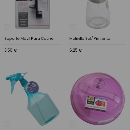
Soporte Móvil Para Coche
Molinillo Sal/ Pimienta
3,50 €
6,25 €