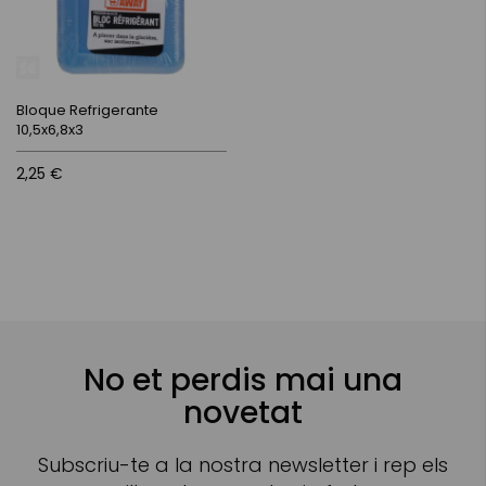
Bloque Refrigerante
10,5x6,8x3
2,25 €
No et perdis mai una
novetat
Subscriu-te a la nostra newsletter i rep els