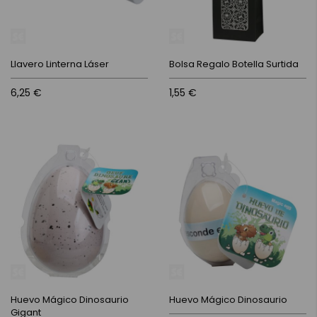
Llavero Linterna Láser
Bolsa Regalo Botella Surtida
6,25 €
1,55 €
Huevo Mágico Dinosaurio
Huevo Mágico Dinosaurio
Gigant