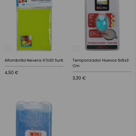
Alfombrilla Nevera 47x30 Surti
Temporizador Huevos 6x5x3
Cm
4,50 €
3,30 €