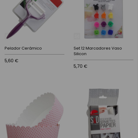
Pelador Cerámico
Set 12 Marcadores Vaso
Silicon
5,60 €
5,70 €