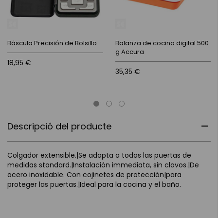
Báscula Precisión de Bolsillo
Balanza de cocina digital 500
g Accura
18,95 €
35,35 €
Descripció del producte
Colgador extensible.|Se adapta a todas las puertas de
medidas standard.|Instalación immediata, sin clavos.|De
acero inoxidable. Con cojinetes de protección|para
proteger las puertas.|Ideal para la cocina y el baño.