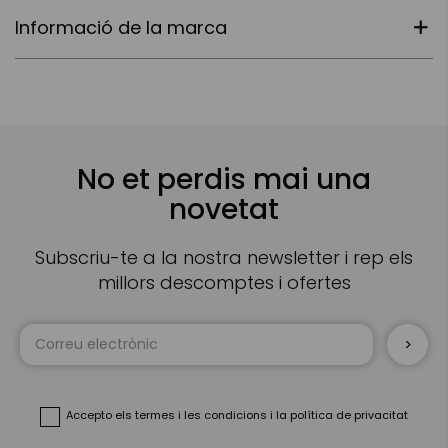
Informació de la marca
No et perdis mai una
novetat
Subscriu-te a la nostra newsletter i rep els
millors descomptes i ofertes
Sign
Up
for
Our
Newsletter:
Accepto
els termes i les condicions
i
la política de privacitat