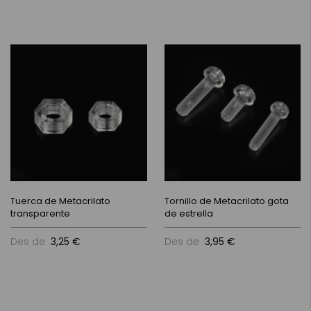
Tuerca de Metacrilato
Tornillo de Metacrilato gota
transparente
de estrella
Des de
3,25 €
Des de
3,95 €