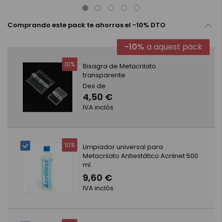
Comprando este pack te ahorras el -10% DTO
-10%
a aquest pack
10%
Bisagra de Metacrilato
transparente
Des de
4,50 €
IVA inclòs
10%
Limpiador universal para
Metacrilato Antiestático Acrilnet 500
ml
9,60 €
IVA inclòs