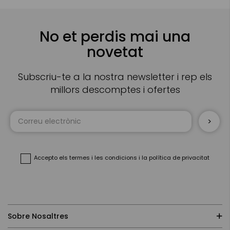
No et perdis mai una
novetat
Subscriu-te a la nostra newsletter i rep els
millors descomptes i ofertes
Sign
Up
for
Our
Newsletter:
Accepto
els termes i les condicions
i
la política de privacitat
Sobre Nosaltres