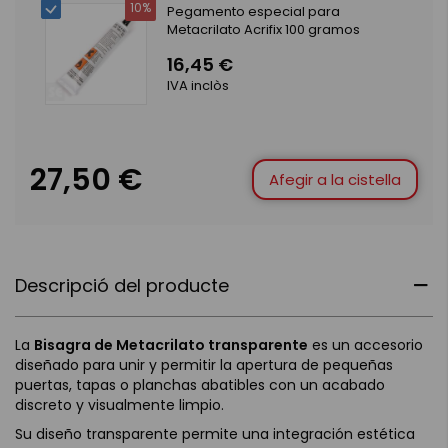
10%
Pegamento especial para
Metacrilato Acrifix 100 gramos
16,45 €
IVA inclòs
27,50 €
Afegir a la cistella
Descripció del producte
La
Bisagra de Metacrilato transparente
es un accesorio
diseñado para unir y permitir la apertura de pequeñas
puertas, tapas o planchas abatibles con un acabado
discreto y visualmente limpio.
Su diseño transparente permite una integración estética