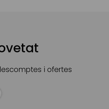
ovetat
 descomptes i ofertes