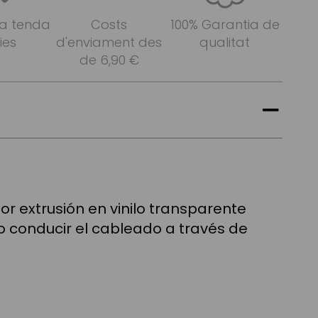
 a tenda
Costs
100% Garantia de
ies
d'enviament des
qualitat
de 6,90 €
or extrusión en vinilo transparente
o conducir el cableado a través de