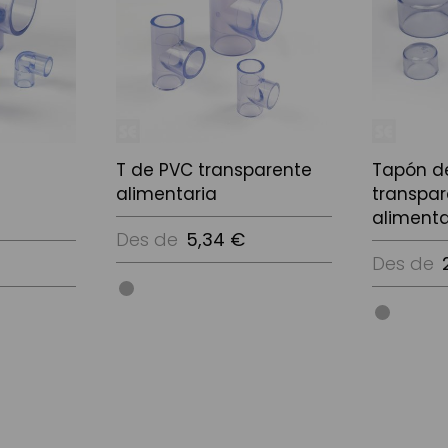
T de PVC transparente
Tapón d
alimentaria
transpa
alimenta
Des de
5,34 €
Des de