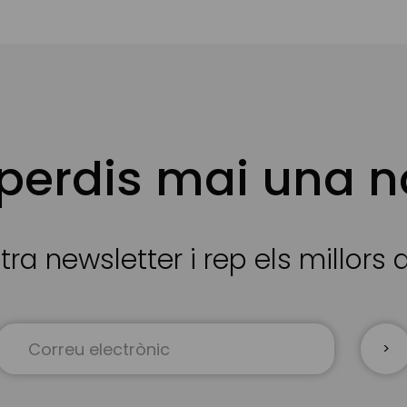
 perdis mai una n
tra newsletter i rep els millors
Sign
Up
for
Our
Newsletter: