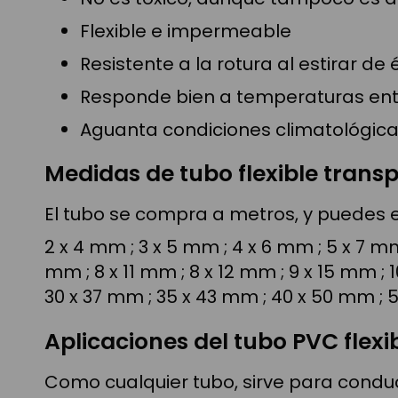
Flexible e impermeable
Resistente a la rotura al estirar de
Responde bien a temperaturas ent
Aguanta condiciones climatológic
Medidas de tubo flexible trans
El tubo se compra a metros, y puedes 
2 x 4 mm ; 3 x 5 mm ; 4 x 6 mm ; 5 x 7 mm 
mm ; 8 x 11 mm ; 8 x 12 mm ; 9 x 15 mm ; 
30 x 37 mm ; 35 x 43 mm ; 40 x 50 mm ;
Aplicaciones del tubo PVC flexi
Como cualquier tubo, sirve para conduci