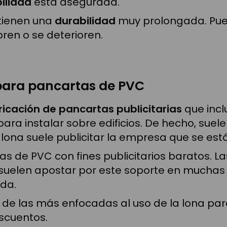
ilidad
está asegurada.
 tienen una
durabilidad
muy prolongada. Pue
ren o se deterioren.
 para pancartas de PVC
ricación de pancartas publicitarias
que incl
a instalar sobre edificios. De hecho, suele s
 lona suele publicitar la empresa que se es
tas de PVC con fines publicitarios baratos.
suelen apostar por este soporte en muchas c
da.
una de las más enfocadas al uso de la lona p
scuentos.