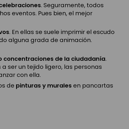
celebraciones
. Seguramente, todos
os eventos. Pues bien, el mejor
vos
. En ellas se suele imprimir el escudo
endo alguna grada de animación.
o concentraciones de la ciudadanía
.
a ser un tejido ligero, las personas
nzar con ella.
tos de
pinturas y murales
en pancartas