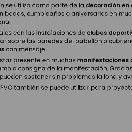
 se utiliza como parte de la
decoración en 
n bodas, cumpleaños o aniversarios en much
ona.
ales con las instalaciones de
clubes deporti
car sobre las paredes del pabellón o cubri
as
con mensaje.
estar presente en muchas
manifestaciones 
lamo o consigna de la manifestación. Gracias 
pueden sostener sin problemas la lona y ava
 PVC también se puede utilizar para proyec