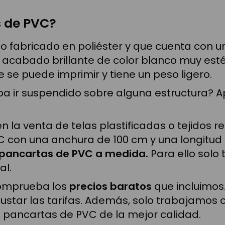
s de PVC?
do fabricado en poliéster y que cuenta con u
 acabado brillante de color blanco muy estét
 se puede imprimir y tiene un peso ligero.
eba ir suspendido sobre alguna estructura? 
 la venta de telas plastificadas o tejidos r
 con una anchura de 100 cm y una longitud
 pancartas de PVC a medida.
Para ello solo
al.
comprueba los
precios baratos
que incluimos
ar las tarifas. Además, solo trabajamos c
 pancartas de PVC de la mejor calidad.