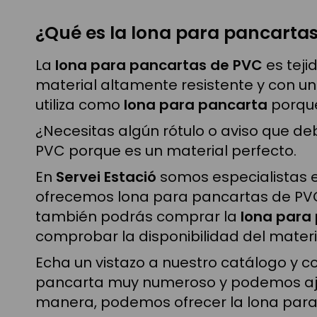
¿Qué es la lona para pancarta
La
lona para pancartas de PVC
es teji
material altamente resistente y con un
utiliza como
lona para pancarta
porque
¿Necesitas algún rótulo o aviso que d
PVC porque es un material perfecto.
En
Servei Estació
somos especialistas en
ofrecemos lona para pancartas de PVC
también podrás comprar la
lona para
comprobar la disponibilidad del materi
Echa un vistazo a nuestro catálogo y 
pancarta muy numeroso y podemos ajust
manera, podemos ofrecer la lona para