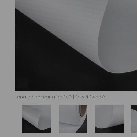
Lona de pancarta de PVC | Servei Estació