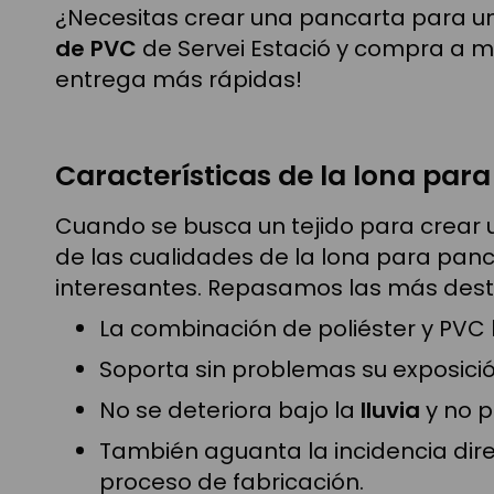
¿Necesitas crear una pancarta para u
de PVC
de Servei Estació y compra a me
entrega más rápidas!
Características de la lona par
Cuando se busca un tejido para crear u
de las cualidades de la lona para pan
interesantes. Repasamos las más des
La combinación de poliéster y PVC
Soporta sin problemas su exposició
No se deteriora bajo la
lluvia
y no p
También aguanta la incidencia dir
proceso de fabricación.