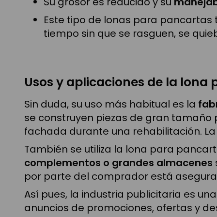
Su grosor es reducido y su
manejab
Este tipo de lonas para pancartas
tiempo sin que se rasguen, se quieb
Usos y aplicaciones de la lona
Sin duda, su uso más habitual es la
fab
se construyen piezas de gran tamaño par
fachada durante una rehabilitación. La
También se utiliza la lona para pancar
complementos o grandes almacenes
por parte del comprador está asegura
Así pues, la industria publicitaria es 
anuncios de promociones, ofertas y de