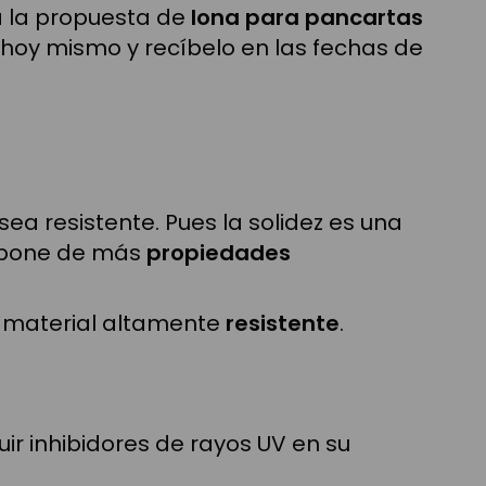
a la propuesta de
lona para pancartas
 hoy mismo y recíbelo en las fechas de
ea resistente. Pues la solidez es una
ispone de más
propiedades
n material altamente
resistente
.
luir inhibidores de rayos UV en su