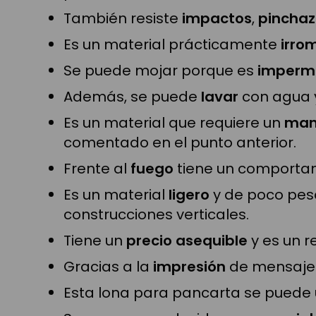
También resiste
impactos
,
pinchaz
Es un material prácticamente
irro
Se puede mojar porque es
imperm
Además, se puede
lavar
con agua y
Es un material que requiere un
man
comentado en el punto anterior.
Frente al
fuego
tiene un comportami
Es un material
ligero
y de poco peso
construcciones verticales.
Tiene un
precio asequible
y es un r
Gracias a la
impresión
de mensajes 
Esta lona para pancarta se puede u