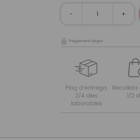
-
+
Pagament segur
Plaç d’entrega
Recollida
2/4 dies
1/2 d
laborables