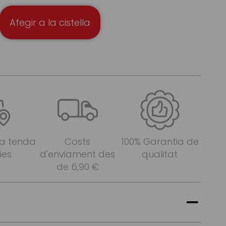
Afegir a la cistella
 a tenda
Costs
100% Garantia de
ies
d'enviament des
qualitat
de 6,90 €