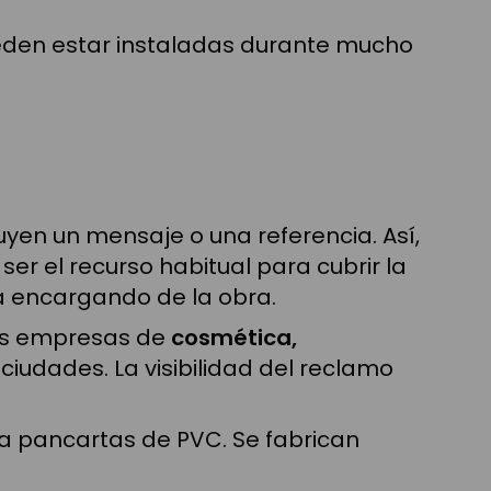
den estar instaladas durante mucho
uyen un mensaje o una referencia. Así,
er el recurso habitual para cubrir la
tá encargando de la obra.
 Las empresas de
cosmética,
iudades. La visibilidad del reclamo
ara pancartas de PVC. Se fabrican