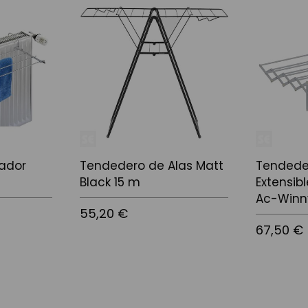
ador
Tendedero de Alas Matt
Tendede
Black 15 m
Extensib
Ac-Winny
55,20 €
67,50 €