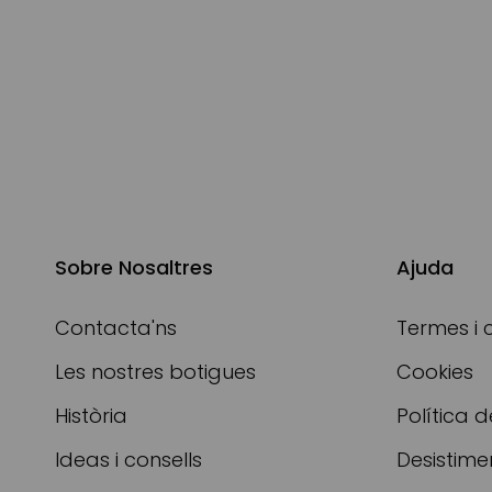
Sobre Nosaltres
Ajuda
Contacta'ns
Termes i 
Les nostres botigues
Cookies
Història
Política d
Ideas i consells
Desistime