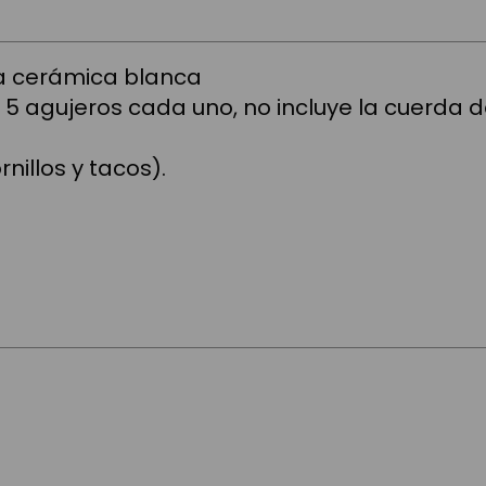
ra cerámica blanca
 5 agujeros cada uno, no incluye la cuerda d
rnillos y tacos).