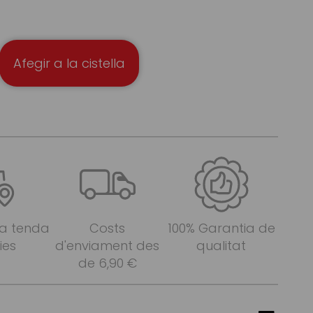
Afegir a la cistella
 a tenda
Costs
100% Garantia de
ies
d'enviament des
qualitat
de 6,90 €