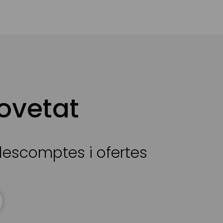
ovetat
 descomptes i ofertes