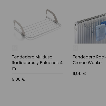
Tendedero Multiuso
Tendedero Radi
Radiadores y Balcones 4
Cromo Wenko
m
11,55 €
9,00 €