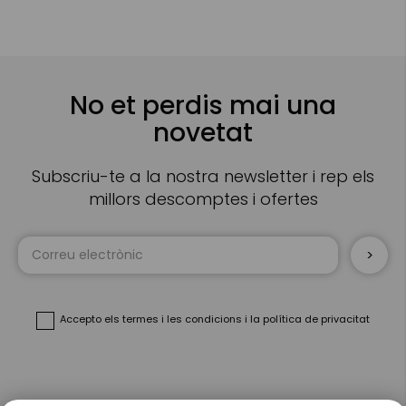
No et perdis mai una
novetat
Subscriu-te a la nostra newsletter i rep els
millors descomptes i ofertes
Sign
Up
for
Our
Newsletter:
Accepto
els termes i les condicions
i
la política de privacitat