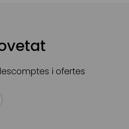
ovetat
 descomptes i ofertes