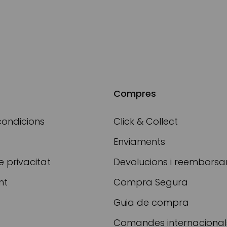
Compres
condicions
Click & Collect
Enviaments
e privacitat
Devolucions i reembors
nt
Compra Segura
Guia de compra
Comandes internacional