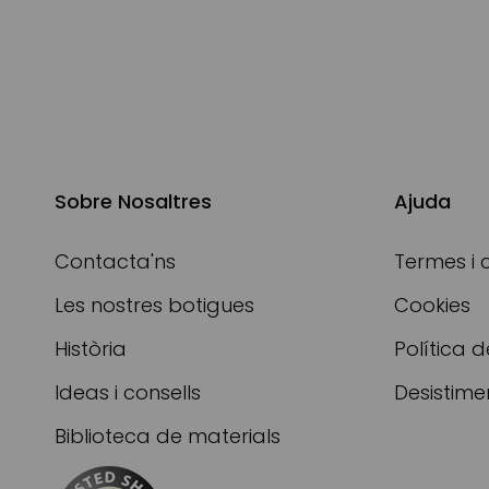
Sobre Nosaltres
Ajuda
Contacta'ns
Termes i 
Les nostres botigues
Cookies
Història
Política d
Ideas i consells
Desistime
Biblioteca de materials