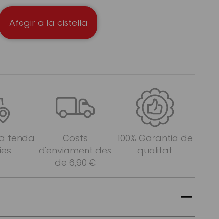
Afegir a la cistella
 a tenda
Costs
100% Garantia de
ies
d'enviament des
qualitat
de 6,90 €