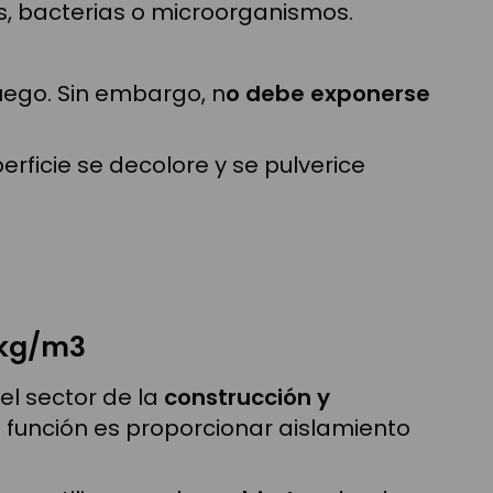
s, bacterias o microorganismos.
uego. Sin embargo, n
o debe exponerse
rficie se decolore y se pulverice
 kg/m3
el sector de la
construcción y
u función es proporcionar aislamiento