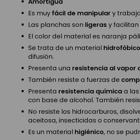
Amortigua
Es muy
fácil de manipular
y trabaja
Las planchas son
ligeras
y facilitan
El color del material es naranja pál
Se trata de un material
hidrofóbic
difusión.
Presenta una
resistencia al vapor
También resiste a fuerzas de
comp
Presenta
resistencia química
a las
con base de alcohol. También resis
No resiste los hidrocarburos, disol
aceitosa, insecticidas o conservant
Es un material
higiénico
, no se pudr