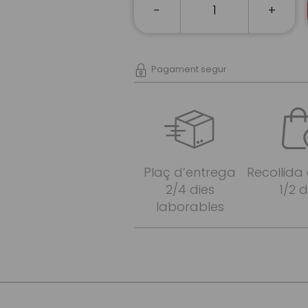
-
+
Pagament segur
Plaç d’entrega
Recollida
2/4 dies
1/2 d
laborables