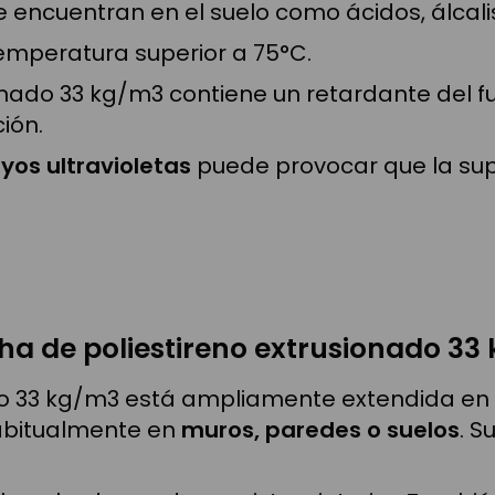
encuentran en el suelo como ácidos, álcali
temperatura superior a 75°C.
onado 33 kg/m3 contiene un retardante del f
ión.
yos ultravioletas
puede provocar que la supe
cha de poliestireno extrusionado 33
do 33 kg/m3 está ampliamente extendida en 
habitualmente en
muros, paredes o suelos
. S