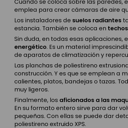
Cuando se coloca sobre las paredes, el
emplea para crear cámaras de aire qu
Los instaladores de
suelos radiantes
ta
estancia. También se coloca en
techos
Sin duda, en todas esas aplicaciones, 
energético
. Es un material imprescindi
de aparatos de climatización y reperc
Las planchas de poliestireno extrusion
construcción. Y es que se emplean a 
calientes, platos, bandejas o tazas. T
muy ligeros.
Finalmente, los
aficionados a las maq
En su formato entero sirve para dar v
pequeñas. Con ellas se puede dar detal
poliestireno extruido XPS.