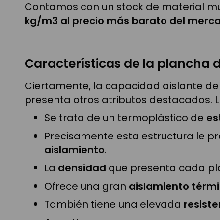
Contamos con un stock de material mu
kg/m3 al precio más barato del merc
Características de la plancha 
Ciertamente, la capacidad aislante de
presenta otros atributos destacados. 
Se trata de un termoplástico de
es
Precisamente esta estructura le pr
aislamiento
.
La
densidad
que presenta cada pl
Ofrece una gran
aislamiento térm
También tiene una elevada
resist