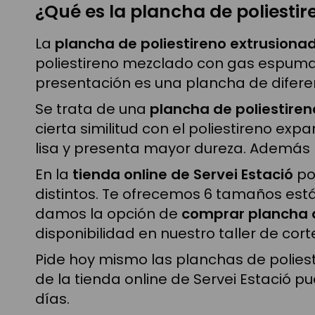
¿Qué es la plancha de poliesti
La
plancha de poliestireno extrusion
poliestireno mezclado con gas espumant
presentación es una plancha de difere
Se trata de una
plancha de poliestire
cierta similitud con el poliestireno ex
lisa y presenta mayor dureza. Además l
En la
tienda online de Servei Estació
po
distintos. Te ofrecemos 6 tamaños est
damos la opción de
comprar plancha d
disponibilidad en nuestro taller de cort
Pide hoy mismo las planchas de poliest
de la tienda online de Servei Estació 
días.