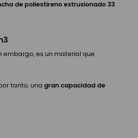
ncha de poliestireno extrusionado 33
m3
in embargo, es un material que
por tanto, una
gran capacidad de