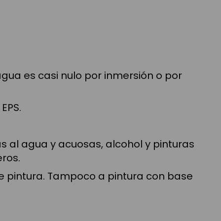
gua es casi nulo por inmersión o por
 EPS.
as al agua y acuosas, alcohol y pinturas
ros.
s de pintura. Tampoco a pintura con base