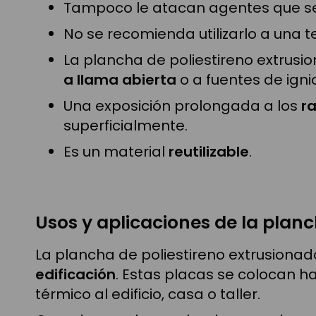
Tampoco le atacan agentes que se 
No se recomienda utilizarlo a una 
La plancha de poliestireno extrusi
a llama abierta
o a fuentes de ignic
Una exposición prolongada a los
ra
superficialmente.
Es un material
reutilizable
.
Usos y aplicaciones de la plan
La plancha de poliestireno extrusiona
edificación
. Estas placas se colocan 
térmico al edificio, casa o taller.