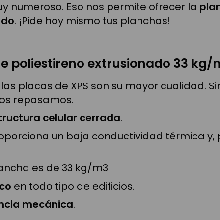
y numeroso. Eso nos permite ofrecer la
pla
ado
. ¡Pide hoy mismo tus planchas!
de poliestireno extrusionado 33 kg/
 las placas de XPS son su mayor cualidad. S
Los repasamos.
tructura celular cerrada
.
oporciona un baja conductividad térmica y, 
ancha es de 33 kg/m3
ico
en todo tipo de edificios.
encia mecánica
.