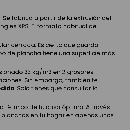
Se fabrica a partir de la extrusión del
gles XPS. El formato habitual de
ular cerrada. Es cierto que guarda
tipo de plancha tiene una superficie más
.
sionado 33 kg/m3 en 2 grosores
aciones. Sin embargo, también te
edida
. Solo tienes que consultar la
o térmico de tu casa óptimo. A través
las planchas en tu hogar en apenas unos