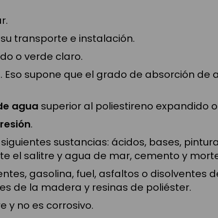
r.
 su transporte e instalación.
ido o verde claro.
o
. Eso supone que el grado de absorción de a
 de agua
superior al poliestireno expandido o
resión
.
 siguientes sustancias: ácidos, bases, pintur
te el salitre y agua de mar, cemento y morte
ventes, gasolina, fuel, asfaltos o disolvente
es de la madera y resinas de poliéster.
e y no es corrosivo.