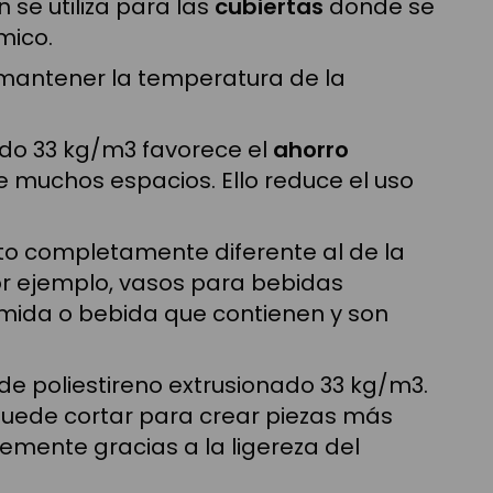
 se utiliza para las
cubiertas
donde se
mico.
mantener la temperatura de la
nado 33 kg/m3 favorece el
ahorro
e muchos espacios. Ello reduce el uso
ito completamente diferente al de la
r ejemplo, vasos para bebidas
omida o bebida que contienen y son
de poliestireno extrusionado 33 kg/m3.
puede cortar para crear piezas más
emente gracias a la ligereza del