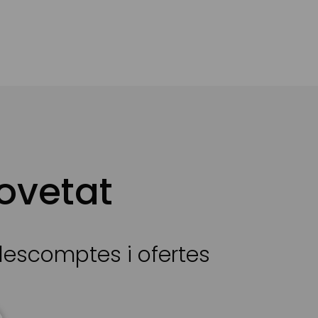
ovetat
 descomptes i ofertes