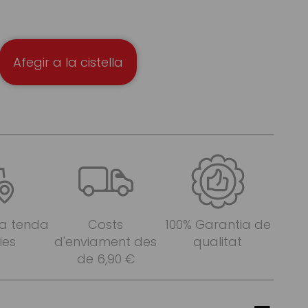
Afegir a la cistella
 a tenda
Costs
100% Garantia de
ies
d'enviament des
qualitat
de 6,90 €