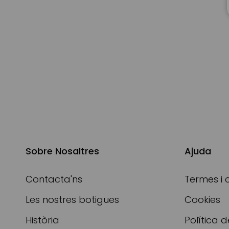
Sobre Nosaltres
Ajuda
Contacta'ns
Termes i 
Les nostres botigues
Cookies
Història
Política d