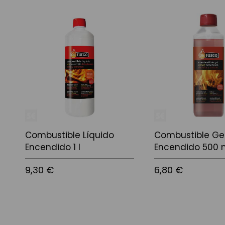
Combustible Líquido
Combustible Ge
Encendido 1 l
Encendido 500 
9,30 €
6,80 €