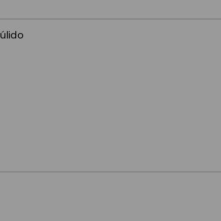
úlido