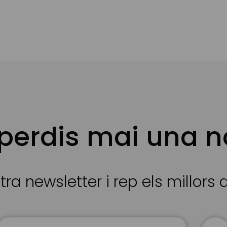
 perdis mai una n
tra newsletter i rep els millors
Sign