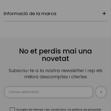
Informació de la marca
No et perdis mai una
novetat
Subscriu-te a la nostra newsletter i rep els
millors descomptes i ofertes
Sign
Up
for
Our
Newsletter:
Accepto
els termes i les condicions
i
la política de privacitat