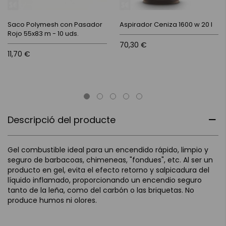
Saco Polymesh con Pasador
Aspirador Ceniza 1600 w 20 l
Rojo 55x83 m - 10 uds.
70,30 €
11,70 €
Descripció del producte
Gel combustible ideal para un encendido rápido, limpio y
seguro de barbacoas, chimeneas, "fondues", etc. Al ser un
producto en gel, evita el efecto retorno y salpicadura del
líquido inflamado, proporcionando un encendio seguro
tanto de la leña, como del carbón o las briquetas. No
produce humos ni olores.